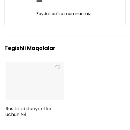
Foydali bo'lsa mamnunmiz
Tegishli Maqolalar
Rus tili abituriyentlar
uchun №1