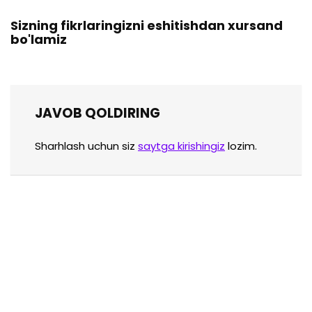
Sizning fikrlaringizni eshitishdan xursand
bo'lamiz
JAVOB QOLDIRING
Sharhlash uchun siz
saytga kirishingiz
lozim.