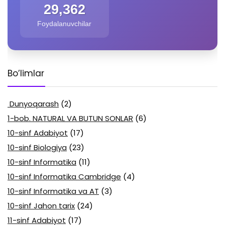
29,362
Foydalanuvchilar
Bo’limlar
Dunyoqarash
(2)
1-bob. NATURAL VA BUTUN SONLAR
(6)
10-sinf Adabiyot
(17)
10-sinf Biologiya
(23)
10-sinf Informatika
(11)
10-sinf Informatika Cambridge
(4)
10-sinf Informatika va AT
(3)
10-sinf Jahon tarix
(24)
11-sinf Adabiyot
(17)