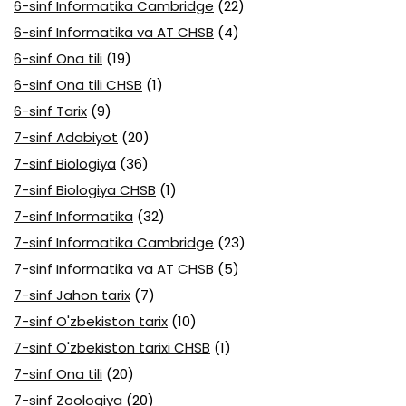
6-sinf Informatika Cambridge
(22)
6-sinf Informatika va AT CHSB
(4)
6-sinf Ona tili
(19)
6-sinf Ona tili CHSB
(1)
6-sinf Tarix
(9)
7-sinf Adabiyot
(20)
7-sinf Biologiya
(36)
7-sinf Biologiya CHSB
(1)
7-sinf Informatika
(32)
7-sinf Informatika Cambridge
(23)
7-sinf Informatika va AT CHSB
(5)
7-sinf Jahon tarix
(7)
7-sinf O'zbekiston tarix
(10)
7-sinf O'zbekiston tarixi CHSB
(1)
7-sinf Ona tili
(20)
7-sinf Zoologiya
(20)