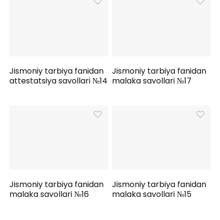
Jismoniy tarbiya fanidan
Jismoniy tarbiya fanidan
attestatsiya savollari №14
malaka savollari №17
Jismoniy tarbiya fanidan
Jismoniy tarbiya fanidan
malaka savollari №16
malaka savollari №15