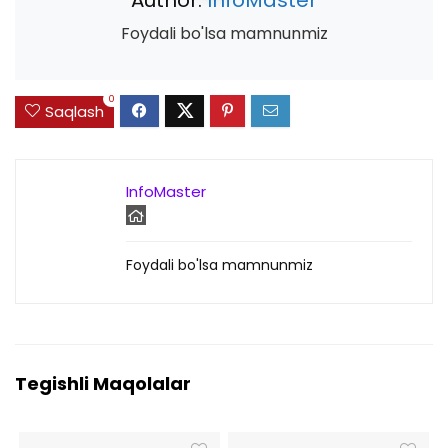
Author:
InfoMaster
Foydali bo'lsa mamnunmiz
0
Saqlash
InfoMaster
Foydali bo'lsa mamnunmiz
Tegishli Maqolalar