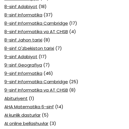
8-sinf Adabiyot
(18)
8-sinf Informatika
(37)
8-sinf Informatika Cambridge
(17)
8-sinf Informatika va AT CHSB
(4)
8-sinf Jahon tarixi
(8)
8-sinf O'zbekiston tarixi
(7)
9-sinf Adabiyot
(17)
9-sinf Geografiya
(7)
9-sinf Informatika
(46)
9-sinf Informatika Cambridge
(25)
9-sinf Informatika va AT CHSB
(8)
Abituriyent
(1)
AHA Matematika 6-sinf
(14)
AI kunlik dasturlar
(5)
AI online bellashuvlar
(3)