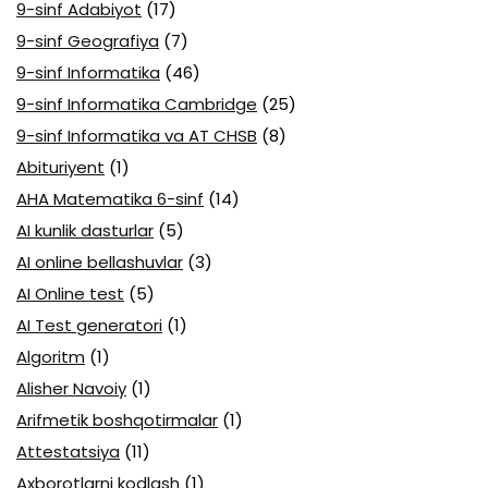
9-sinf Adabiyot
(17)
9-sinf Geografiya
(7)
9-sinf Informatika
(46)
9-sinf Informatika Cambridge
(25)
9-sinf Informatika va AT CHSB
(8)
Abituriyent
(1)
AHA Matematika 6-sinf
(14)
AI kunlik dasturlar
(5)
AI online bellashuvlar
(3)
AI Online test
(5)
AI Test generatori
(1)
Algoritm
(1)
Alisher Navoiy
(1)
Arifmetik boshqotirmalar
(1)
Attestatsiya
(11)
Axborotlarni kodlash
(1)