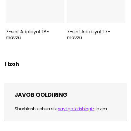
7-sinf Adabiyot 18-
7-sinf Adabiyot 17-
mavzu
mavzu
1 Izoh
JAVOB QOLDIRING
Sharhlash uchun siz
saytga kirishingiz
lozim.