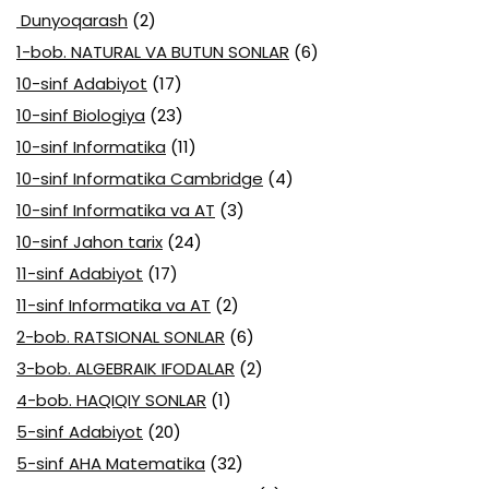
Dunyoqarash
(2)
1-bob. NATURAL VA BUTUN SONLAR
(6)
10-sinf Adabiyot
(17)
10-sinf Biologiya
(23)
10-sinf Informatika
(11)
10-sinf Informatika Cambridge
(4)
10-sinf Informatika va AT
(3)
10-sinf Jahon tarix
(24)
11-sinf Adabiyot
(17)
11-sinf Informatika va AT
(2)
2-bob. RATSIONAL SONLAR
(6)
3-bob. ALGEBRAIK IFODALAR
(2)
4-bob. HAQIQIY SONLAR
(1)
5-sinf Adabiyot
(20)
5-sinf AHA Matematika
(32)