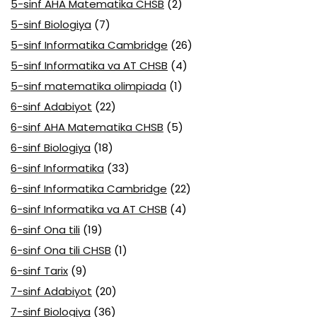
5-sinf AHA Matematika CHSB
(2)
5-sinf Biologiya
(7)
5-sinf Informatika Cambridge
(26)
5-sinf Informatika va AT CHSB
(4)
5-sinf matematika olimpiada
(1)
6-sinf Adabiyot
(22)
6-sinf AHA Matematika CHSB
(5)
6-sinf Biologiya
(18)
6-sinf Informatika
(33)
6-sinf Informatika Cambridge
(22)
6-sinf Informatika va AT CHSB
(4)
6-sinf Ona tili
(19)
6-sinf Ona tili CHSB
(1)
6-sinf Tarix
(9)
7-sinf Adabiyot
(20)
7-sinf Biologiya
(36)