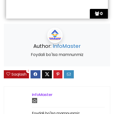
0
Author:
InfoMaster
Foydali bo'lsa mamnunmiz
0
Saqlash
InfoMaster
Foydali bo'lsa mamnunmiz