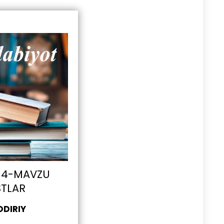
 14-MAVZU
STLAR
ODIRIY