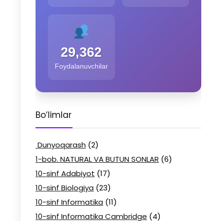
29,362
Foydalanuvchilar
Bo’limlar
Dunyoqarash
(2)
1-bob. NATURAL VA BUTUN SONLAR
(6)
10-sinf Adabiyot
(17)
10-sinf Biologiya
(23)
10-sinf Informatika
(11)
10-sinf Informatika Cambridge
(4)