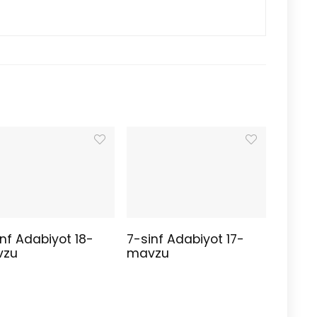
nf Adabiyot 18-
7-sinf Adabiyot 17-
vzu
mavzu