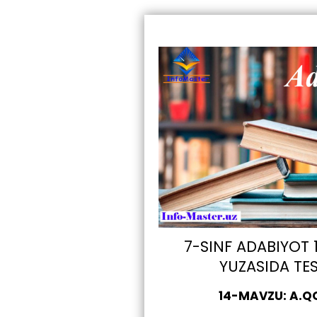
7-SINF ADABIYOT
YUZASIDA TE
14-MAVZU: A.Q