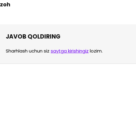
 Izoh
JAVOB QOLDIRING
Sharhlash uchun siz
saytga kirishingiz
lozim.