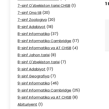
1
7-sinf O'zbekiston tarixi CHSB
(1)
7-sinf Ona tili
(20)
7-sinf Zoologiya
(20)
8-sinf Adabiyot
(18)
8-sinf Informatika
(37)
8-sinf Informatika Cambridge
(17)
8-sinf Informatika va AT CHSB
(4)
8-sinf Jahon tarixi
(8)
8-sinf O'zbekiston tarixi
(7)
9-sinf Adabiyot
(17)
9-sinf Geografiya
(7)
9-sinf Informatika
(46)
9-sinf Informatika Cambridge
(25)
9-sinf Informatika va AT CHSB
(8)
Abituriyent
(1)