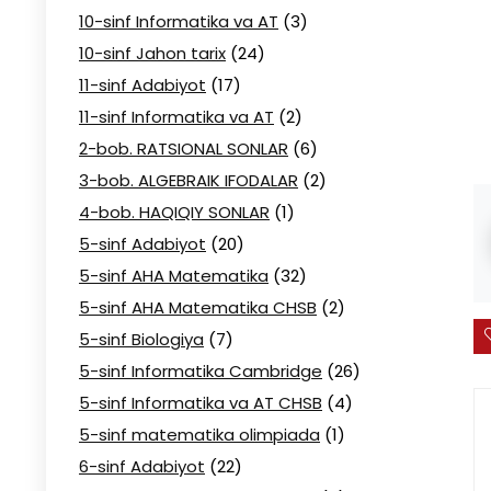
10-sinf Informatika va AT
(3)
10-sinf Jahon tarix
(24)
11-sinf Adabiyot
(17)
11-sinf Informatika va AT
(2)
2-bob. RATSIONAL SONLAR
(6)
3-bob. ALGEBRAIK IFODALAR
(2)
4-bob. HAQIQIY SONLAR
(1)
5-sinf Adabiyot
(20)
5-sinf AHA Matematika
(32)
5-sinf AHA Matematika CHSB
(2)
5-sinf Biologiya
(7)
5-sinf Informatika Cambridge
(26)
5-sinf Informatika va AT CHSB
(4)
5-sinf matematika olimpiada
(1)
6-sinf Adabiyot
(22)