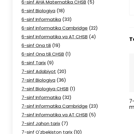
6-sinf AHA Matematika CHSB
(5)
6-sinf Biologiya
(18)
6-sinf Informatika
(33)
6-sinf Informatika Cambridge
(22)
6-sinf Informatika va AT CHSB
(4)
T
6-sinf Ona tili
(19)
6-sinf Ona tili CHSB
(1)
6-sinf Tarix
(9)
7-sinf Adabiyot
(20)
7-sinf Biologiya
(36)
7-sinf Biologiya CHSB
(1)
7-sinf Informatika
(32)
7
7-sinf Informatika Cambridge
(23)
m
7-sinf Informatika va AT CHSB
(5)
7-sinf Jahon tarix
(7)
7-sinf O'zbekiston tarix
(10)