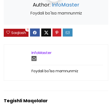
Author:
InfoMaster
Foydali bo'lsa mamnunmiz
12
Saqlash
InfoMaster
Foydali bo'lsa mamnunmiz
Tegishli Maqolalar