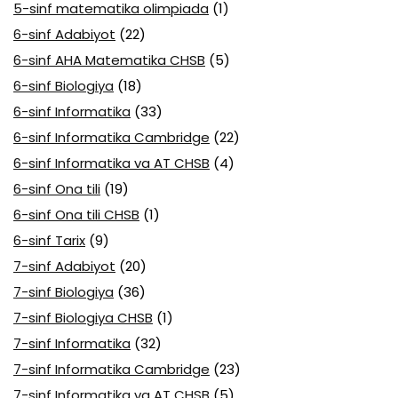
5-sinf matematika olimpiada
(1)
6-sinf Adabiyot
(22)
6-sinf AHA Matematika CHSB
(5)
6-sinf Biologiya
(18)
6-sinf Informatika
(33)
6-sinf Informatika Cambridge
(22)
6-sinf Informatika va AT CHSB
(4)
6-sinf Ona tili
(19)
6-sinf Ona tili CHSB
(1)
6-sinf Tarix
(9)
7-sinf Adabiyot
(20)
7-sinf Biologiya
(36)
7-sinf Biologiya CHSB
(1)
7-sinf Informatika
(32)
7-sinf Informatika Cambridge
(23)
7-sinf Informatika va AT CHSB
(5)