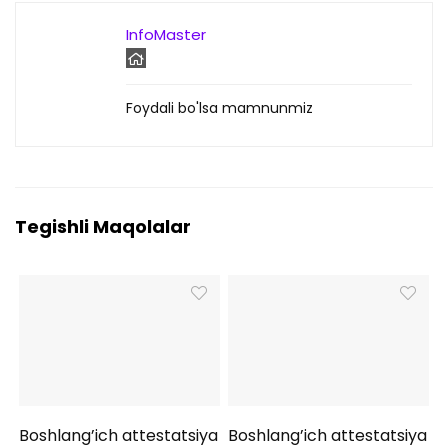
InfoMaster
Foydali bo'lsa mamnunmiz
Tegishli Maqolalar
Boshlang’ich attestatsiya
Boshlang’ich attestatsiya