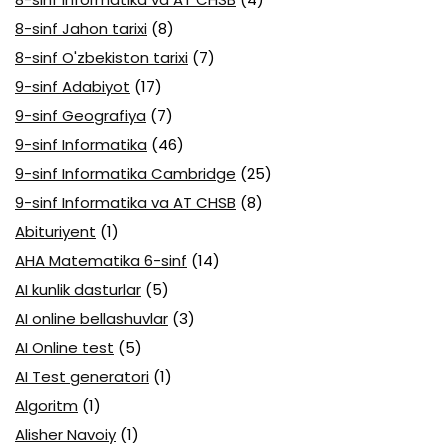
8-sinf Jahon tarixi
(8)
8-sinf O'zbekiston tarixi
(7)
9-sinf Adabiyot
(17)
9-sinf Geografiya
(7)
9-sinf Informatika
(46)
9-sinf Informatika Cambridge
(25)
9-sinf Informatika va AT CHSB
(8)
Abituriyent
(1)
AHA Matematika 6-sinf
(14)
AI kunlik dasturlar
(5)
AI online bellashuvlar
(3)
AI Online test
(5)
AI Test generatori
(1)
Algoritm
(1)
Alisher Navoiy
(1)