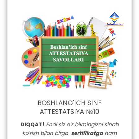
BOSHLANG'ICH SINF
ATTESTATSIYA №10
DIQQAT!
Endi siz o'z bilmingizni sinab
ko'rish bilan birga
sertifikatga
ham