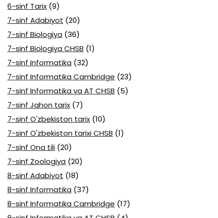
6-sinf Tarix
(9)
7-sinf Adabiyot
(20)
7-sinf Biologiya
(36)
7-sinf Biologiya CHSB
(1)
7-sinf Informatika
(32)
7-sinf Informatika Cambridge
(23)
7-sinf Informatika va AT CHSB
(5)
7-sinf Jahon tarix
(7)
7-sinf O'zbekiston tarix
(10)
7-sinf O'zbekiston tarixi CHSB
(1)
7-sinf Ona tili
(20)
7-sinf Zoologiya
(20)
8-sinf Adabiyot
(18)
8-sinf Informatika
(37)
8-sinf Informatika Cambridge
(17)
8-sinf Informatika va AT CHSB
(4)