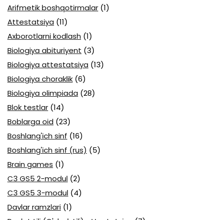
Arifmetik boshqotirmalar
(1)
Attestatsiya
(11)
Axborotlarni kodlash
(1)
Biologiya abituriyent
(3)
Biologiya attestatsiya
(13)
Biologiya choraklik
(6)
Biologiya olimpiada
(28)
Blok testlar
(14)
Boblarga oid
(23)
Boshlang'ich sinf
(16)
Boshlang'ich sinf (rus)
(5)
Brain games
(1)
C3 GS5 2-modul
(2)
C3 GS5 3-modul
(4)
Davlar ramzlari
(1)