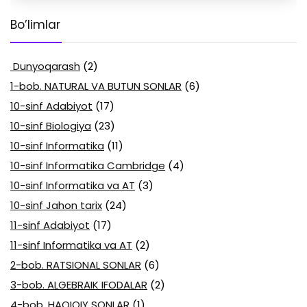
Bo’limlar
Dunyoqarash
(2)
1-bob. NATURAL VA BUTUN SONLAR
(6)
10-sinf Adabiyot
(17)
10-sinf Biologiya
(23)
10-sinf Informatika
(11)
10-sinf Informatika Cambridge
(4)
10-sinf Informatika va AT
(3)
10-sinf Jahon tarix
(24)
11-sinf Adabiyot
(17)
11-sinf Informatika va AT
(2)
2-bob. RATSIONAL SONLAR
(6)
3-bob. ALGEBRAIK IFODALAR
(2)
4-bob. HAQIQIY SONLAR
(1)