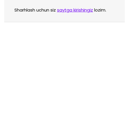
Sharhlash uchun siz
saytga kirishingiz
lozim.