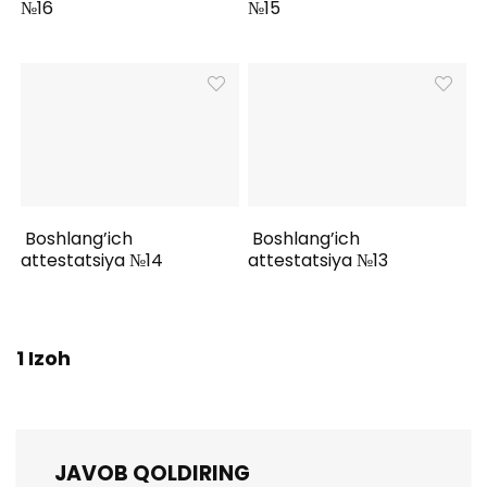
№16
№15
Boshlang’ich
Boshlang’ich
attestatsiya №14
attestatsiya №13
1 Izoh
JAVOB QOLDIRING