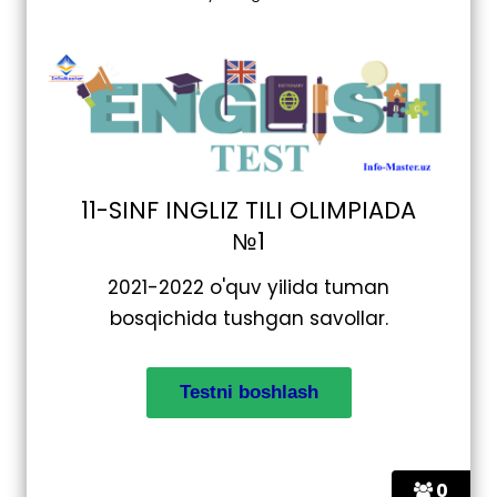
11-SINF INGLIZ TILI OLIMPIADA
№1
2021-2022 o'quv yilida tuman
bosqichida tushgan savollar.
0