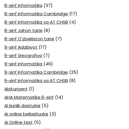
8-sinf Informatika
(37)
8-sinf Informatika Cambridge
(17)
8-sinf Informatika va AT CHSB
(4)
8-sinf Jahon tarixi
(8)
8-sinf O'zbekiston tarixi
(7)
9-sinf Adabiyot
(17)
9-sinf Geografiya
(7)
9-sinf Informatika
(46)
9-sinf Informatika Cambridge
(25)
9-sinf Informatika va AT CHSB
(8)
Abituriyent
(1)
AHA Matematika 6-sinf
(14)
AI kunlik dasturlar
(5)
AI online bellashuvlar
(3)
AI Online test
(5)