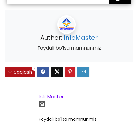
Author:
InfoMaster
Foydali bo'lsa mamnunmiz
0
Saqlash
InfoMaster
Foydali bo'lsa mamnunmiz