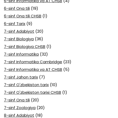
6-sinf Informatika va AT CHSB
(4)
6-sinf Ona tili
(19)
6-sinf Ona tili CHSB
(1)
6-sinf Tarix
(9)
7-sinf Adabiyot
(20)
7-sinf Biologiya
(36)
7-sinf Biologiya CHSB
(1)
7-sinf Informatika
(32)
7-sinf Informatika Cambridge
(23)
7-sinf Informatika va AT CHSB
(5)
7-sinf Jahon tarix
(7)
7-sinf O'zbekiston tarix
(10)
7-sinf O'zbekiston tarixi CHSB
(1)
7-sinf Ona tili
(20)
7-sinf Zoologiya
(20)
8-sinf Adabiyot
(18)