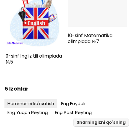
10-sinf Matematika
olimpiada №7
9-sinf Ingliz tili olimpiada
№5
5 Izohlar
Hammasini ko'rsatish
Eng Foydali
Eng Yuqori Reyting
Eng Past Reyting
Sharhingizni qo'shing