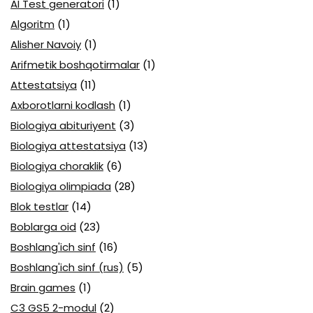
AI Test generatori
(1)
Algoritm
(1)
Alisher Navoiy
(1)
Arifmetik boshqotirmalar
(1)
Attestatsiya
(11)
Axborotlarni kodlash
(1)
Biologiya abituriyent
(3)
Biologiya attestatsiya
(13)
Biologiya choraklik
(6)
Biologiya olimpiada
(28)
Blok testlar
(14)
Boblarga oid
(23)
Boshlang'ich sinf
(16)
Boshlang'ich sinf (rus)
(5)
Brain games
(1)
C3 GS5 2-modul
(2)