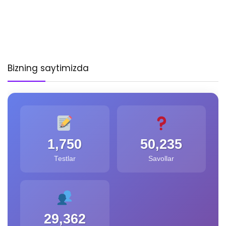
Bizning saytimizda
1,750
50,235
Testlar
Savollar
29,362