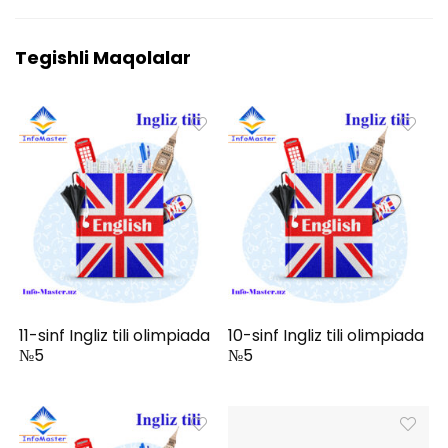
Tegishli Maqolalar
11-sinf Ingliz tili olimpiada
10-sinf Ingliz tili olimpiada
№5
№5