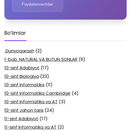
Foydalanuvchilar
Bo’limlar
Dunyoqarash
(2)
1-bob. NATURAL VA BUTUN SONLAR
(6)
10-sinf Adabiyot
(17)
10-sinf Biologiya
(23)
10-sinf Informatika
(11)
10-sinf Informatika Cambridge
(4)
10-sinf Informatika va AT
(3)
10-sinf Jahon tarix
(24)
11-sinf Adabiyot
(17)
11-sinf Informatika va AT
(2)