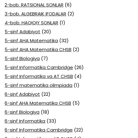
2-bob. RATSIONAL SONLAR
(6)
3-bob. ALGEBRAIK IFODALAR
(2)
4-bob. HAQIQIY SONLAR
(1)
5-sinf Adabiyot
(20)
5-sinf AHA Matematika
(32)
5-sinf AHA Matematika CHSB
(2)
5-sinf Biologiya
(7)
5-sinf Informatika Cambridge
(26)
5-sinf Informatika va AT CHSB
(4)
5-sinf matematika olimpiada
(1)
6-sinf Adabiyot
(22)
6-sinf AHA Matematika CHSB
(5)
6-sinf Biologiya
(18)
6-sinf Informatika
(33)
6-sinf Informatika Cambridge
(22)