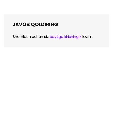
JAVOB QOLDIRING
Sharhlash uchun siz
saytga kirishingiz
lozim.