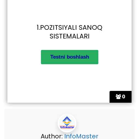
1.POZITSIYALI SANOQ
SISTEMALARI
0
Author:
InfoMaster