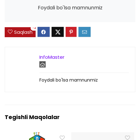
Foydali bo'lsa mamnunmiz
-4
Saqlash
InfoMaster
Foydali bo'lsa mamnunmiz
Tegishli Maqolalar