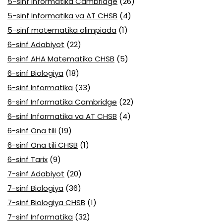
5-sinf Informatika Cambridge
(26)
5-sinf Informatika va AT CHSB
(4)
5-sinf matematika olimpiada
(1)
6-sinf Adabiyot
(22)
6-sinf AHA Matematika CHSB
(5)
6-sinf Biologiya
(18)
6-sinf Informatika
(33)
6-sinf Informatika Cambridge
(22)
6-sinf Informatika va AT CHSB
(4)
6-sinf Ona tili
(19)
6-sinf Ona tili CHSB
(1)
6-sinf Tarix
(9)
7-sinf Adabiyot
(20)
7-sinf Biologiya
(36)
7-sinf Biologiya CHSB
(1)
7-sinf Informatika
(32)