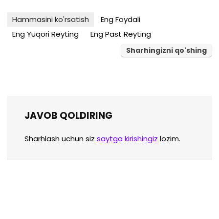
Hammasini ko'rsatish
Eng Foydali
Eng Yuqori Reyting
Eng Past Reyting
Sharhingizni qo'shing
JAVOB QOLDIRING
Sharhlash uchun siz
saytga kirishingiz
lozim.