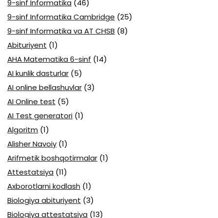
9-sinf Informatika
(46)
9-sinf Informatika Cambridge
(25)
9-sinf Informatika va AT CHSB
(8)
Abituriyent
(1)
AHA Matematika 6-sinf
(14)
AI kunlik dasturlar
(5)
AI online bellashuvlar
(3)
AI Online test
(5)
AI Test generatori
(1)
Algoritm
(1)
Alisher Navoiy
(1)
Arifmetik boshqotirmalar
(1)
Attestatsiya
(11)
Axborotlarni kodlash
(1)
Biologiya abituriyent
(3)
Biologiya attestatsiya
(13)