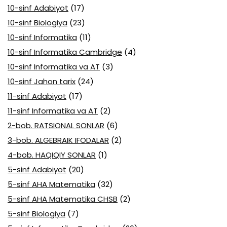
10-sinf Adabiyot
(17)
10-sinf Biologiya
(23)
10-sinf Informatika
(11)
10-sinf Informatika Cambridge
(4)
10-sinf Informatika va AT
(3)
10-sinf Jahon tarix
(24)
11-sinf Adabiyot
(17)
11-sinf Informatika va AT
(2)
2-bob. RATSIONAL SONLAR
(6)
3-bob. ALGEBRAIK IFODALAR
(2)
4-bob. HAQIQIY SONLAR
(1)
5-sinf Adabiyot
(20)
5-sinf AHA Matematika
(32)
5-sinf AHA Matematika CHSB
(2)
5-sinf Biologiya
(7)