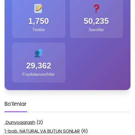
1,750
50,235
Testlar
Savollar
29,362
Foydalanuvchilar
Bo’limlar
Dunyoqarash
(2)
1-bob. NATURAL VA BUTUN SONLAR
(6)