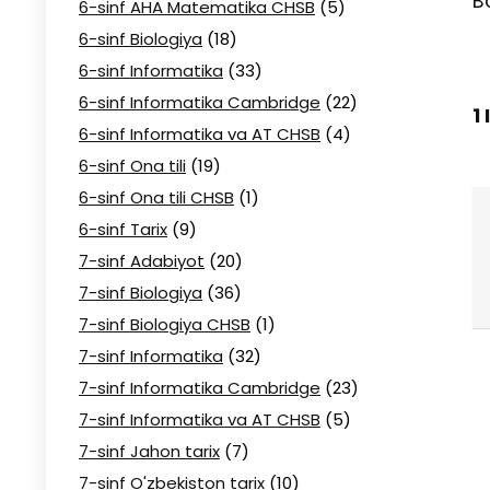
B
6-sinf AHA Matematika CHSB
(5)
6-sinf Biologiya
(18)
6-sinf Informatika
(33)
6-sinf Informatika Cambridge
(22)
1
6-sinf Informatika va AT CHSB
(4)
6-sinf Ona tili
(19)
6-sinf Ona tili CHSB
(1)
6-sinf Tarix
(9)
7-sinf Adabiyot
(20)
7-sinf Biologiya
(36)
7-sinf Biologiya CHSB
(1)
7-sinf Informatika
(32)
7-sinf Informatika Cambridge
(23)
7-sinf Informatika va AT CHSB
(5)
7-sinf Jahon tarix
(7)
7-sinf O'zbekiston tarix
(10)