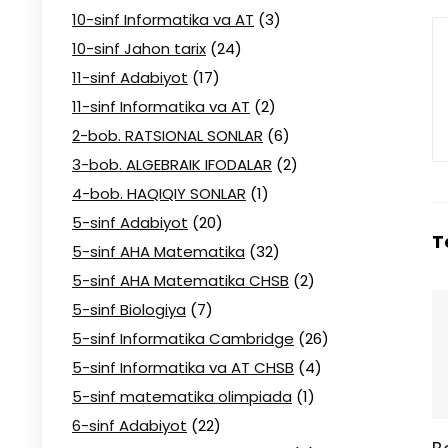
10-sinf Informatika va AT
(3)
10-sinf Jahon tarix
(24)
11-sinf Adabiyot
(17)
11-sinf Informatika va AT
(2)
2-bob. RATSIONAL SONLAR
(6)
3-bob. ALGEBRAIK IFODALAR
(2)
4-bob. HAQIQIY SONLAR
(1)
5-sinf Adabiyot
(20)
T
5-sinf AHA Matematika
(32)
5-sinf AHA Matematika CHSB
(2)
5-sinf Biologiya
(7)
5-sinf Informatika Cambridge
(26)
5-sinf Informatika va AT CHSB
(4)
5-sinf matematika olimpiada
(1)
6-sinf Adabiyot
(22)