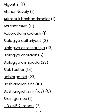
Algoritm
(1)
Alisher Navoiy
(1)
Arifmetik boshqotirmalar
(1)
Attestatsiya
(11)
Axborotlarni kodlash
(1)
Biologiya abituriyent
(3)
Biologiya attestatsiya
(13)
Biologiya choraklik
(6)
Biologiya olimpiada
(28)
Blok testlar
(14)
Boblarga oid
(23)
Boshlang'ich sinf
(16)
Boshlang'ich sinf (rus)
(5)
Brain games
(1)
C3 GS5 2-modul
(2)