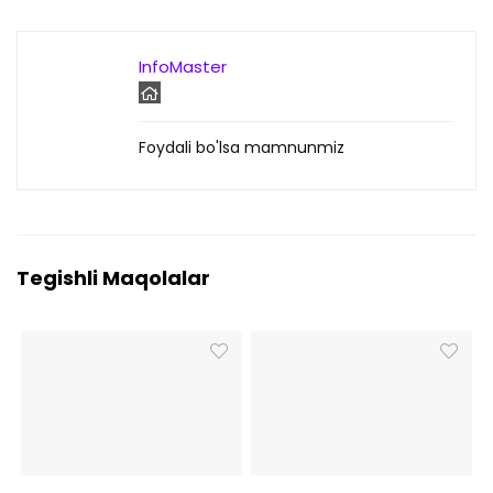
InfoMaster
Foydali bo'lsa mamnunmiz
Tegishli Maqolalar