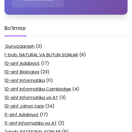
Bo’limlar
Dunyoqarash
(2)
1-bob. NATURAL VA BUTUN SONLAR
(6)
10-sinf Adabiyot
(17)
10-sinf Biologiya
(23)
10-sinf Informatika
(11)
10-sinf Informatika Cambridge
(4)
10-sinf Informatika va AT
(3)
10-sinf Jahon tarix
(24)
11-sinf Adabiyot
(17)
11-sinf Informatika va AT
(2)
2-bob. RATSIONAL SONLAR
(6)