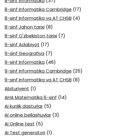
8-sinf Informatika
(37)
8-sinf Informatika Cambridge
(17)
8-sinf Informatika va AT CHSB
(4)
8-sinf Jahon tarixi
(8)
8-sinf O'zbekiston tarixi
(7)
9-sinf Adabiyot
(17)
9-sinf Geografiya
(7)
9-sinf Informatika
(46)
9-sinf Informatika Cambridge
(25)
9-sinf Informatika va AT CHSB
(8)
Abituriyent
(1)
AHA Matematika 6-sinf
(14)
AI kunlik dasturlar
(5)
AI online bellashuvlar
(3)
AI Online test
(5)
AI Test generatori
(1)