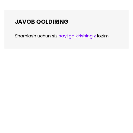
JAVOB QOLDIRING
Sharhlash uchun siz
saytga kirishingiz
lozim.