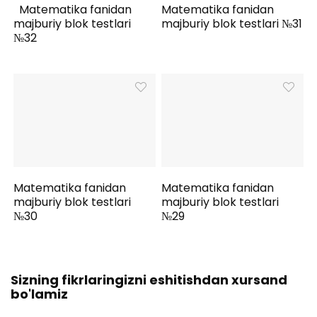
Matematika fanidan
Matematika fanidan
majburiy blok testlari
majburiy blok testlari №31
№32
Matematika fanidan
Matematika fanidan
majburiy blok testlari
majburiy blok testlari
№30
№29
Sizning fikrlaringizni eshitishdan xursand
bo'lamiz