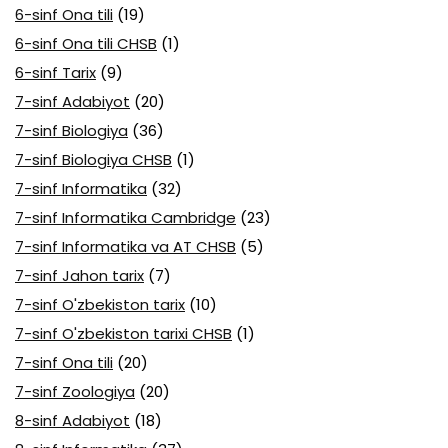
6-sinf Ona tili
(19)
6-sinf Ona tili CHSB
(1)
6-sinf Tarix
(9)
7-sinf Adabiyot
(20)
7-sinf Biologiya
(36)
7-sinf Biologiya CHSB
(1)
7-sinf Informatika
(32)
7-sinf Informatika Cambridge
(23)
7-sinf Informatika va AT CHSB
(5)
7-sinf Jahon tarix
(7)
7-sinf O'zbekiston tarix
(10)
7-sinf O'zbekiston tarixi CHSB
(1)
7-sinf Ona tili
(20)
7-sinf Zoologiya
(20)
8-sinf Adabiyot
(18)