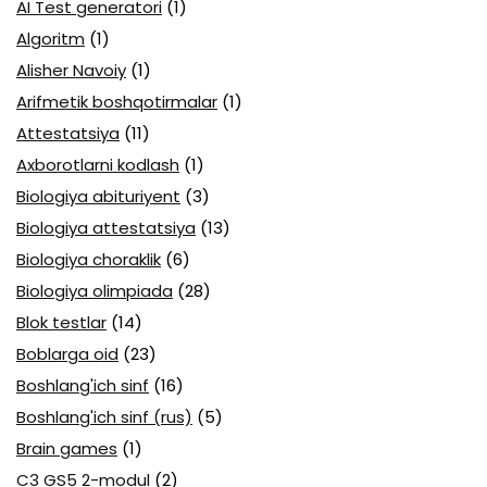
AI Test generatori
(1)
Algoritm
(1)
Alisher Navoiy
(1)
Arifmetik boshqotirmalar
(1)
Attestatsiya
(11)
Axborotlarni kodlash
(1)
Biologiya abituriyent
(3)
Biologiya attestatsiya
(13)
Biologiya choraklik
(6)
Biologiya olimpiada
(28)
Blok testlar
(14)
Boblarga oid
(23)
Boshlang'ich sinf
(16)
Boshlang'ich sinf (rus)
(5)
Brain games
(1)
C3 GS5 2-modul
(2)