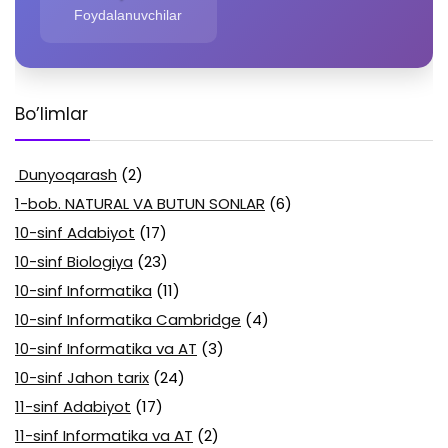
Foydalanuvchilar
Bo’limlar
Dunyoqarash
(2)
1-bob. NATURAL VA BUTUN SONLAR
(6)
10-sinf Adabiyot
(17)
10-sinf Biologiya
(23)
10-sinf Informatika
(11)
10-sinf Informatika Cambridge
(4)
10-sinf Informatika va AT
(3)
10-sinf Jahon tarix
(24)
11-sinf Adabiyot
(17)
11-sinf Informatika va AT
(2)