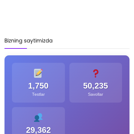
Bizning saytimizda
1,750
50,235
Testlar
Savollar
29,362