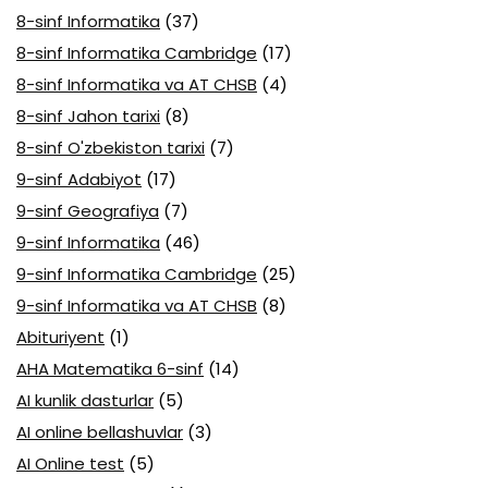
8-sinf Informatika
(37)
8-sinf Informatika Cambridge
(17)
8-sinf Informatika va AT CHSB
(4)
8-sinf Jahon tarixi
(8)
8-sinf O'zbekiston tarixi
(7)
9-sinf Adabiyot
(17)
9-sinf Geografiya
(7)
9-sinf Informatika
(46)
9-sinf Informatika Cambridge
(25)
9-sinf Informatika va AT CHSB
(8)
Abituriyent
(1)
AHA Matematika 6-sinf
(14)
AI kunlik dasturlar
(5)
AI online bellashuvlar
(3)
AI Online test
(5)