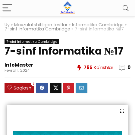
Uy
»
Mavzulatshitilgan testlar
»
Informatika Cambridge
»
7-sinf Informatika Cambridge
»
7-sinf Informatika №17
7-sinf Informatika Cambridge
7-sinf Informatika №17
InfoMaster
765
Ko'rishlar
0
Fevral 1, 2024
3
Saqlash