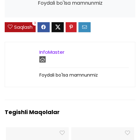
Foydali bo'lsa mamnunmiz
3
Saqlash
InfoMaster
Foydali bo'lsa mamnunmiz
Tegishli Maqolalar