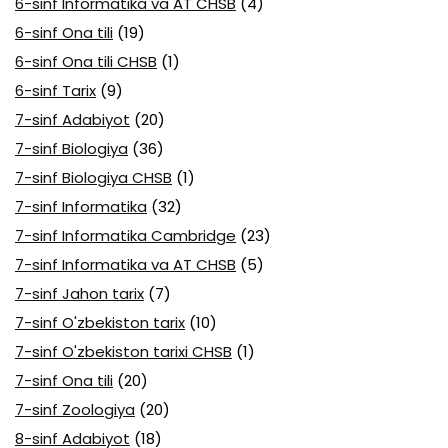
6-sinf Informatika va AT CHSB
(4)
6-sinf Ona tili
(19)
6-sinf Ona tili CHSB
(1)
6-sinf Tarix
(9)
7-sinf Adabiyot
(20)
7-sinf Biologiya
(36)
7-sinf Biologiya CHSB
(1)
7-sinf Informatika
(32)
7-sinf Informatika Cambridge
(23)
7-sinf Informatika va AT CHSB
(5)
7-sinf Jahon tarix
(7)
7-sinf O'zbekiston tarix
(10)
7-sinf O'zbekiston tarixi CHSB
(1)
7-sinf Ona tili
(20)
7-sinf Zoologiya
(20)
8-sinf Adabiyot
(18)