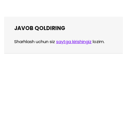
JAVOB QOLDIRING
Sharhlash uchun siz
saytga kirishingiz
lozim.