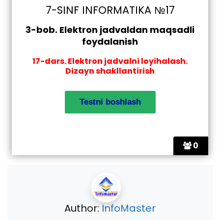
7-SINF INFORMATIKA №17
3-bob. Elektron jadvaldan maqsadli
foydalanish
17-dars. Elektron jadvalni loyihalash.
Dizayn shakllantirish
0
Author:
InfoMaster