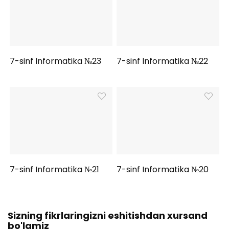
7-sinf Informatika №23
7-sinf Informatika №22
7-sinf Informatika №21
7-sinf Informatika №20
Sizning fikrlaringizni eshitishdan xursand
bo'lamiz