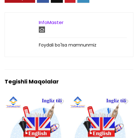
InfoMaster
Foydali bo'lsa mamnunmiz
Tegishli Maqolalar