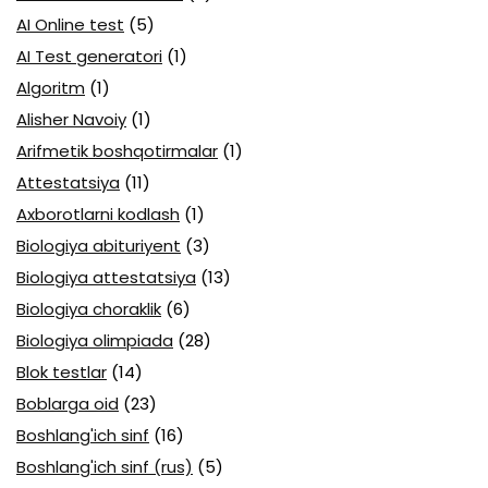
AI Online test
(5)
AI Test generatori
(1)
Algoritm
(1)
Alisher Navoiy
(1)
Arifmetik boshqotirmalar
(1)
Attestatsiya
(11)
Axborotlarni kodlash
(1)
Biologiya abituriyent
(3)
Biologiya attestatsiya
(13)
Biologiya choraklik
(6)
Biologiya olimpiada
(28)
Blok testlar
(14)
Boblarga oid
(23)
Boshlang'ich sinf
(16)
Boshlang'ich sinf (rus)
(5)