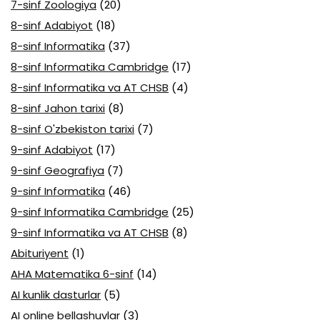
7-sinf Zoologiya
(20)
8-sinf Adabiyot
(18)
8-sinf Informatika
(37)
8-sinf Informatika Cambridge
(17)
8-sinf Informatika va AT CHSB
(4)
8-sinf Jahon tarixi
(8)
8-sinf O'zbekiston tarixi
(7)
9-sinf Adabiyot
(17)
9-sinf Geografiya
(7)
9-sinf Informatika
(46)
9-sinf Informatika Cambridge
(25)
9-sinf Informatika va AT CHSB
(8)
Abituriyent
(1)
AHA Matematika 6-sinf
(14)
AI kunlik dasturlar
(5)
AI online bellashuvlar
(3)