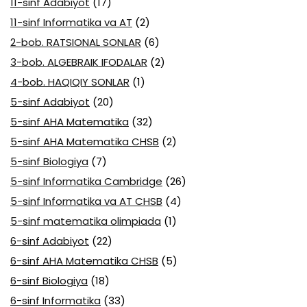
11-sinf Adabiyot
(17)
11-sinf Informatika va AT
(2)
2-bob. RATSIONAL SONLAR
(6)
3-bob. ALGEBRAIK IFODALAR
(2)
4-bob. HAQIQIY SONLAR
(1)
5-sinf Adabiyot
(20)
5-sinf AHA Matematika
(32)
5-sinf AHA Matematika CHSB
(2)
5-sinf Biologiya
(7)
5-sinf Informatika Cambridge
(26)
5-sinf Informatika va AT CHSB
(4)
5-sinf matematika olimpiada
(1)
6-sinf Adabiyot
(22)
6-sinf AHA Matematika CHSB
(5)
6-sinf Biologiya
(18)
6-sinf Informatika
(33)