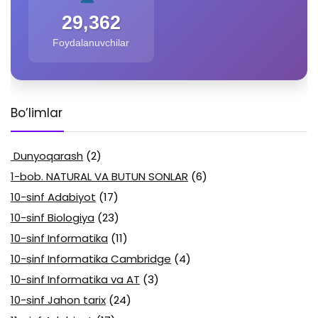
29,362
Foydalanuvchilar
Bo’limlar
Dunyoqarash
(2)
1-bob. NATURAL VA BUTUN SONLAR
(6)
10-sinf Adabiyot
(17)
10-sinf Biologiya
(23)
10-sinf Informatika
(11)
10-sinf Informatika Cambridge
(4)
10-sinf Informatika va AT
(3)
10-sinf Jahon tarix
(24)