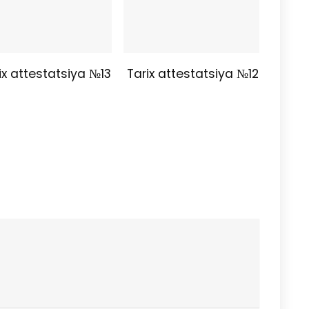
ix attestatsiya №13
Tarix attestatsiya №12