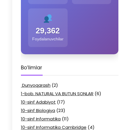
29,362
Foydalanuvchilar
Bo’limlar
Dunyoqarash
(2)
1-bob. NATURAL VA BUTUN SONLAR
(6)
10-sinf Adabiyot
(17)
10-sinf Biologiya
(23)
10-sinf Informatika
(11)
10-sinf Informatika Cambridge
(4)