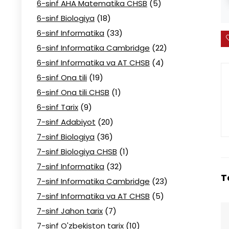
6-sinf AHA Matematika CHSB
(5)
6-sinf Biologiya
(18)
6-sinf Informatika
(33)
6-sinf Informatika Cambridge
(22)
6-sinf Informatika va AT CHSB
(4)
6-sinf Ona tili
(19)
6-sinf Ona tili CHSB
(1)
6-sinf Tarix
(9)
7-sinf Adabiyot
(20)
7-sinf Biologiya
(36)
7-sinf Biologiya CHSB
(1)
7-sinf Informatika
(32)
T
7-sinf Informatika Cambridge
(23)
7-sinf Informatika va AT CHSB
(5)
7-sinf Jahon tarix
(7)
7-sinf O'zbekiston tarix
(10)