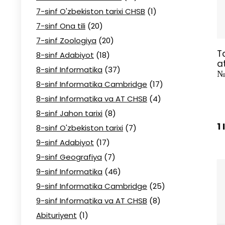
7-sinf O'zbekiston tarixi CHSB
(1)
7-sinf Ona tili
(20)
7-sinf Zoologiya
(20)
T
8-sinf Adabiyot
(18)
a
8-sinf Informatika
(37)
№
8-sinf Informatika Cambridge
(17)
8-sinf Informatika va AT CHSB
(4)
8-sinf Jahon tarixi
(8)
1
8-sinf O'zbekiston tarixi
(7)
9-sinf Adabiyot
(17)
9-sinf Geografiya
(7)
9-sinf Informatika
(46)
9-sinf Informatika Cambridge
(25)
9-sinf Informatika va AT CHSB
(8)
Abituriyent
(1)