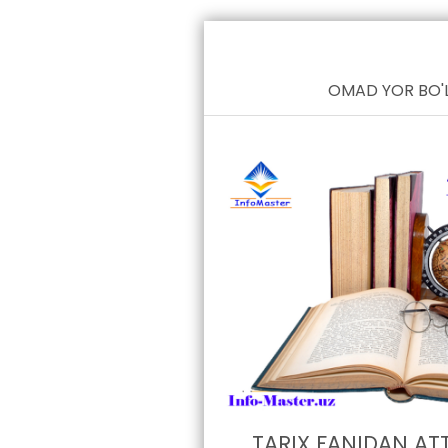
OMAD YOR BO'L
TARIX FANIDAN AT