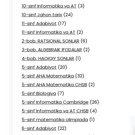
10-sinf Informatika va AT
(3)
10-sinf Jahon tarix
(24)
11-sinf Adabiyot
(17)
11-sinf Informatika va AT
(2)
2-bob. RATSIONAL SONLAR
(6)
3-bob. ALGEBRAIK IFODALAR
(2)
4-bob. HAQIQIY SONLAR
(1)
5-sinf Adabiyot
(20)
5-sinf AHA Matematika
(32)
5-sinf AHA Matematika CHSB
(2)
5-sinf Biologiya
(7)
5-sinf Informatika Cambridge
(26)
5-sinf Informatika va AT CHSB
(4)
5-sinf matematika olimpiada
(1)
6-sinf Adabiyot
(22)