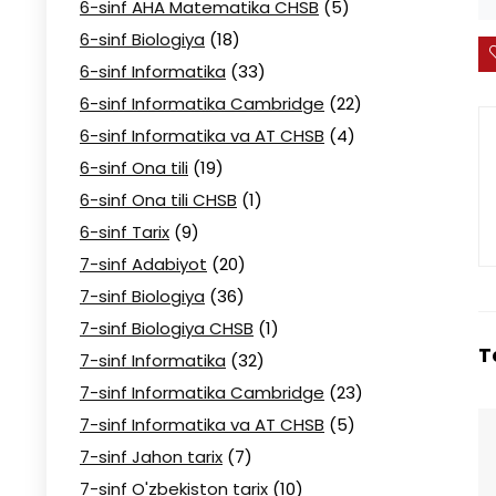
6-sinf AHA Matematika CHSB
(5)
6-sinf Biologiya
(18)
6-sinf Informatika
(33)
6-sinf Informatika Cambridge
(22)
6-sinf Informatika va AT CHSB
(4)
6-sinf Ona tili
(19)
6-sinf Ona tili CHSB
(1)
6-sinf Tarix
(9)
7-sinf Adabiyot
(20)
7-sinf Biologiya
(36)
7-sinf Biologiya CHSB
(1)
T
7-sinf Informatika
(32)
7-sinf Informatika Cambridge
(23)
7-sinf Informatika va AT CHSB
(5)
7-sinf Jahon tarix
(7)
7-sinf O'zbekiston tarix
(10)