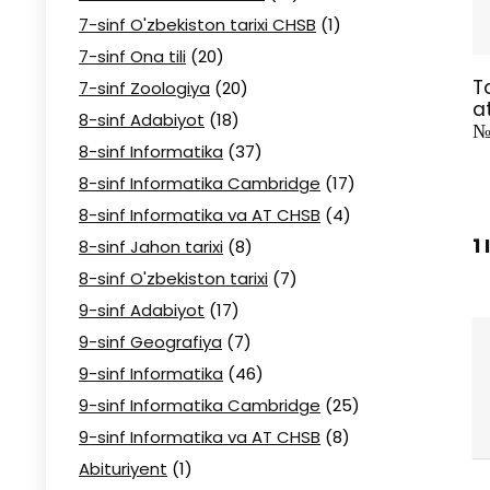
7-sinf O'zbekiston tarixi CHSB
(1)
7-sinf Ona tili
(20)
T
7-sinf Zoologiya
(20)
a
8-sinf Adabiyot
(18)
№
8-sinf Informatika
(37)
8-sinf Informatika Cambridge
(17)
8-sinf Informatika va AT CHSB
(4)
1
8-sinf Jahon tarixi
(8)
8-sinf O'zbekiston tarixi
(7)
9-sinf Adabiyot
(17)
9-sinf Geografiya
(7)
9-sinf Informatika
(46)
9-sinf Informatika Cambridge
(25)
9-sinf Informatika va AT CHSB
(8)
Abituriyent
(1)