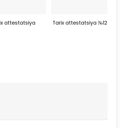
x attestatsiya
Tarix attestatsiya №12