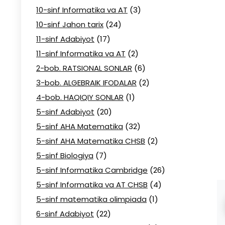
10-sinf Informatika va AT
(3)
10-sinf Jahon tarix
(24)
11-sinf Adabiyot
(17)
11-sinf Informatika va AT
(2)
2-bob. RATSIONAL SONLAR
(6)
3-bob. ALGEBRAIK IFODALAR
(2)
4-bob. HAQIQIY SONLAR
(1)
5-sinf Adabiyot
(20)
5-sinf AHA Matematika
(32)
5-sinf AHA Matematika CHSB
(2)
5-sinf Biologiya
(7)
5-sinf Informatika Cambridge
(26)
5-sinf Informatika va AT CHSB
(4)
5-sinf matematika olimpiada
(1)
6-sinf Adabiyot
(22)