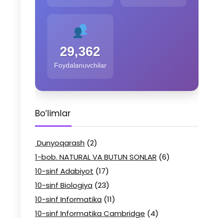
29,362
Foydalanuvchilar
Bo’limlar
Dunyoqarash
(2)
1-bob. NATURAL VA BUTUN SONLAR
(6)
10-sinf Adabiyot
(17)
10-sinf Biologiya
(23)
10-sinf Informatika
(11)
10-sinf Informatika Cambridge
(4)