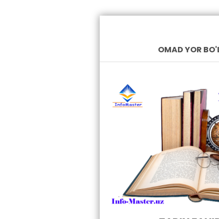
OMAD YOR BO'L