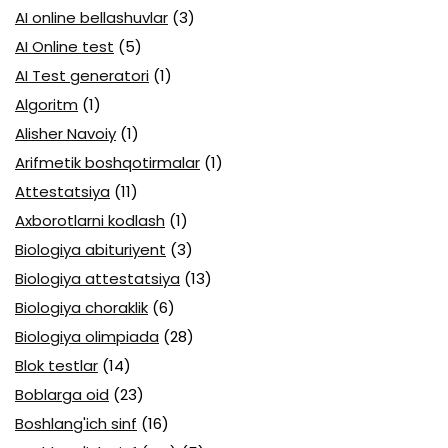
AI online bellashuvlar
(3)
AI Online test
(5)
AI Test generatori
(1)
Algoritm
(1)
Alisher Navoiy
(1)
Arifmetik boshqotirmalar
(1)
Attestatsiya
(11)
Axborotlarni kodlash
(1)
Biologiya abituriyent
(3)
Biologiya attestatsiya
(13)
Biologiya choraklik
(6)
Biologiya olimpiada
(28)
Blok testlar
(14)
Boblarga oid
(23)
Boshlang'ich sinf
(16)