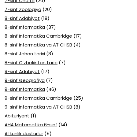
7-sinf Ona tili
(20)
7-sinf Zoologiya
(20)
8-sinf Adabiyot
(18)
8-sinf Informatika
(37)
8-sinf Informatika Cambridge
(17)
8-sinf Informatika va AT CHSB
(4)
8-sinf Jahon tarixi
(8)
8-sinf O'zbekiston tarixi
(7)
9-sinf Adabiyot
(17)
9-sinf Geografiya
(7)
9-sinf Informatika
(46)
9-sinf Informatika Cambridge
(25)
9-sinf Informatika va AT CHSB
(8)
Abituriyent
(1)
AHA Matematika 6-sinf
(14)
AI kunlik dasturlar
(5)