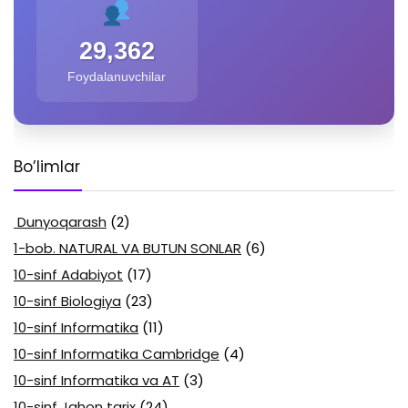
29,362
Foydalanuvchilar
Bo’limlar
Dunyoqarash
(2)
1-bob. NATURAL VA BUTUN SONLAR
(6)
10-sinf Adabiyot
(17)
10-sinf Biologiya
(23)
10-sinf Informatika
(11)
10-sinf Informatika Cambridge
(4)
10-sinf Informatika va AT
(3)
10-sinf Jahon tarix
(24)