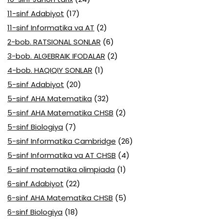
11-sinf Adabiyot
(17)
11-sinf Informatika va AT
(2)
2-bob. RATSIONAL SONLAR
(6)
3-bob. ALGEBRAIK IFODALAR
(2)
4-bob. HAQIQIY SONLAR
(1)
5-sinf Adabiyot
(20)
5-sinf AHA Matematika
(32)
5-sinf AHA Matematika CHSB
(2)
5-sinf Biologiya
(7)
5-sinf Informatika Cambridge
(26)
5-sinf Informatika va AT CHSB
(4)
5-sinf matematika olimpiada
(1)
6-sinf Adabiyot
(22)
6-sinf AHA Matematika CHSB
(5)
6-sinf Biologiya
(18)