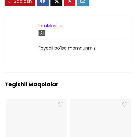
Saqlash
InfoMaster
Foydali bo'lsa mamnunmiz
Tegishli Maqolalar