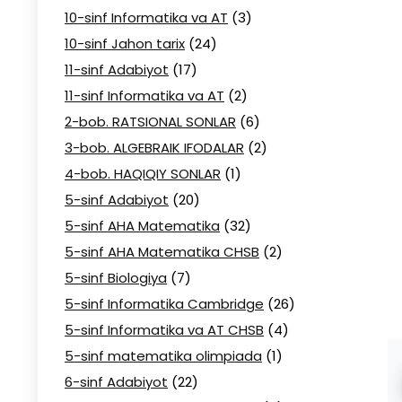
10-sinf Informatika va AT
(3)
10-sinf Jahon tarix
(24)
11-sinf Adabiyot
(17)
11-sinf Informatika va AT
(2)
2-bob. RATSIONAL SONLAR
(6)
3-bob. ALGEBRAIK IFODALAR
(2)
4-bob. HAQIQIY SONLAR
(1)
5-sinf Adabiyot
(20)
5-sinf AHA Matematika
(32)
5-sinf AHA Matematika CHSB
(2)
5-sinf Biologiya
(7)
5-sinf Informatika Cambridge
(26)
5-sinf Informatika va AT CHSB
(4)
5-sinf matematika olimpiada
(1)
6-sinf Adabiyot
(22)