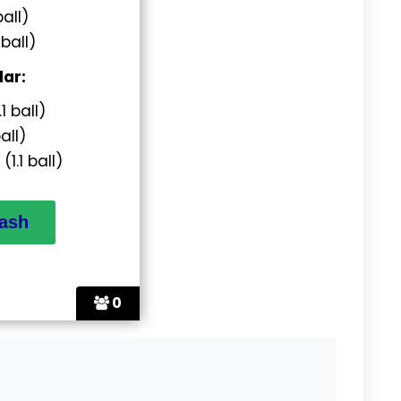
ball)
 ball)
lar:
1 ball)
ball)
(1.1 ball)
0