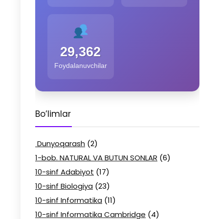
29,362
Foydalanuvchilar
Bo’limlar
Dunyoqarash
(2)
1-bob. NATURAL VA BUTUN SONLAR
(6)
10-sinf Adabiyot
(17)
10-sinf Biologiya
(23)
10-sinf Informatika
(11)
10-sinf Informatika Cambridge
(4)