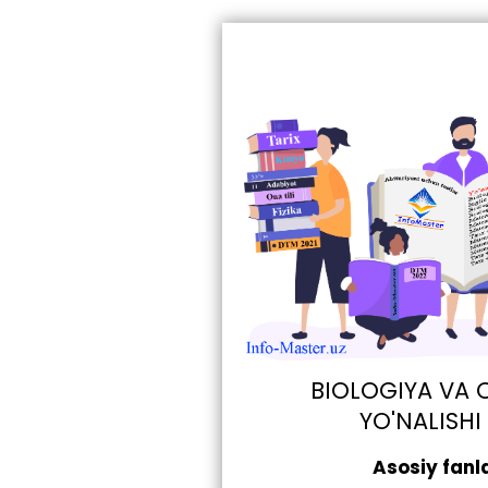
BIOLOGIYA VA O
YO'NALISHI
Asosiy fanl