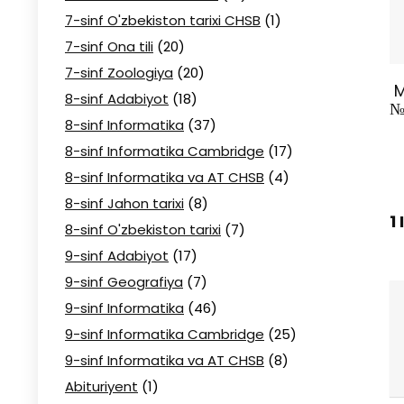
7-sinf O'zbekiston tarixi CHSB
(1)
7-sinf Ona tili
(20)
7-sinf Zoologiya
(20)
M
8-sinf Adabiyot
(18)
№
8-sinf Informatika
(37)
8-sinf Informatika Cambridge
(17)
8-sinf Informatika va AT CHSB
(4)
8-sinf Jahon tarixi
(8)
1
8-sinf O'zbekiston tarixi
(7)
9-sinf Adabiyot
(17)
9-sinf Geografiya
(7)
9-sinf Informatika
(46)
9-sinf Informatika Cambridge
(25)
9-sinf Informatika va AT CHSB
(8)
Abituriyent
(1)