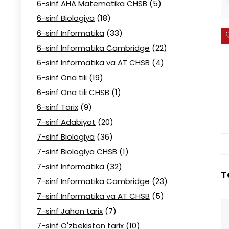
6-sinf AHA Matematika CHSB
(5)
6-sinf Biologiya
(18)
6-sinf Informatika
(33)
6-sinf Informatika Cambridge
(22)
6-sinf Informatika va AT CHSB
(4)
6-sinf Ona tili
(19)
6-sinf Ona tili CHSB
(1)
6-sinf Tarix
(9)
7-sinf Adabiyot
(20)
7-sinf Biologiya
(36)
7-sinf Biologiya CHSB
(1)
7-sinf Informatika
(32)
T
7-sinf Informatika Cambridge
(23)
7-sinf Informatika va AT CHSB
(5)
7-sinf Jahon tarix
(7)
7-sinf O'zbekiston tarix
(10)