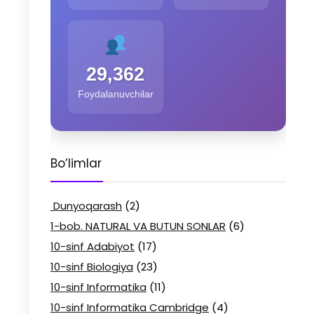
29,362
Foydalanuvchilar
Bo’limlar
Dunyoqarash
(2)
1-bob. NATURAL VA BUTUN SONLAR
(6)
10-sinf Adabiyot
(17)
10-sinf Biologiya
(23)
10-sinf Informatika
(11)
10-sinf Informatika Cambridge
(4)