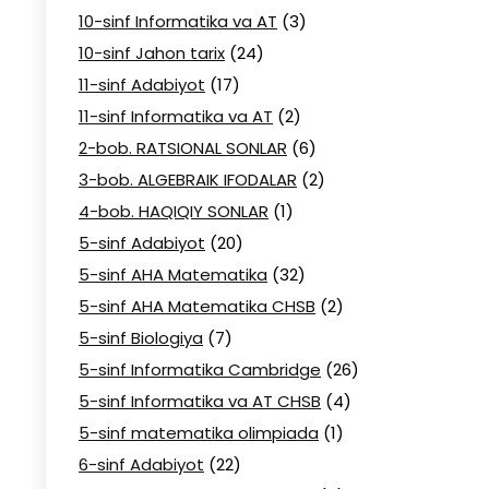
10-sinf Informatika va AT
(3)
10-sinf Jahon tarix
(24)
11-sinf Adabiyot
(17)
11-sinf Informatika va AT
(2)
2-bob. RATSIONAL SONLAR
(6)
3-bob. ALGEBRAIK IFODALAR
(2)
4-bob. HAQIQIY SONLAR
(1)
5-sinf Adabiyot
(20)
5-sinf AHA Matematika
(32)
5-sinf AHA Matematika CHSB
(2)
5-sinf Biologiya
(7)
5-sinf Informatika Cambridge
(26)
5-sinf Informatika va AT CHSB
(4)
5-sinf matematika olimpiada
(1)
6-sinf Adabiyot
(22)