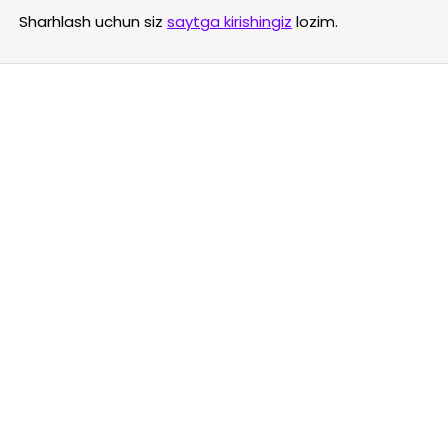
Sharhlash uchun siz
saytga kirishingiz
lozim.