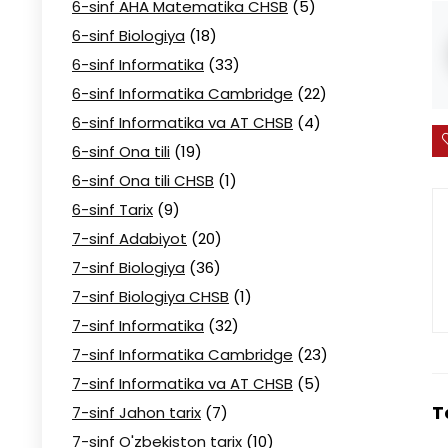
6-sinf AHA Matematika CHSB
(5)
6-sinf Biologiya
(18)
6-sinf Informatika
(33)
6-sinf Informatika Cambridge
(22)
6-sinf Informatika va AT CHSB
(4)
6-sinf Ona tili
(19)
6-sinf Ona tili CHSB
(1)
6-sinf Tarix
(9)
7-sinf Adabiyot
(20)
7-sinf Biologiya
(36)
7-sinf Biologiya CHSB
(1)
7-sinf Informatika
(32)
7-sinf Informatika Cambridge
(23)
7-sinf Informatika va AT CHSB
(5)
T
7-sinf Jahon tarix
(7)
7-sinf O'zbekiston tarix
(10)