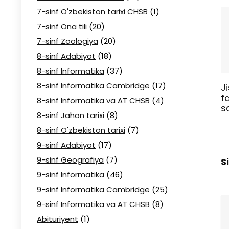
7-sinf O'zbekiston tarixi CHSB
(1)
7-sinf Ona tili
(20)
7-sinf Zoologiya
(20)
8-sinf Adabiyot
(18)
8-sinf Informatika
(37)
8-sinf Informatika Cambridge
(17)
J
f
8-sinf Informatika va AT CHSB
(4)
s
8-sinf Jahon tarixi
(8)
8-sinf O'zbekiston tarixi
(7)
9-sinf Adabiyot
(17)
9-sinf Geografiya
(7)
S
9-sinf Informatika
(46)
9-sinf Informatika Cambridge
(25)
9-sinf Informatika va AT CHSB
(8)
Abituriyent
(1)