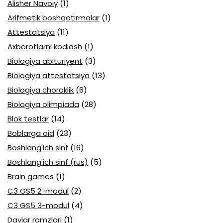
Alisher Navoiy
(1)
Arifmetik boshqotirmalar
(1)
Attestatsiya
(11)
Axborotlarni kodlash
(1)
Biologiya abituriyent
(3)
Biologiya attestatsiya
(13)
Biologiya choraklik
(6)
Biologiya olimpiada
(28)
Blok testlar
(14)
Boblarga oid
(23)
Boshlang'ich sinf
(16)
Boshlang'ich sinf (rus)
(5)
Brain games
(1)
C3 GS5 2-modul
(2)
C3 GS5 3-modul
(4)
Davlar ramzlari
(1)