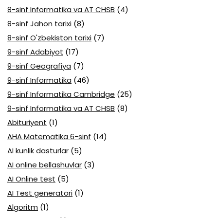
8-sinf Informatika va AT CHSB
(4)
8-sinf Jahon tarixi
(8)
8-sinf O'zbekiston tarixi
(7)
9-sinf Adabiyot
(17)
9-sinf Geografiya
(7)
9-sinf Informatika
(46)
9-sinf Informatika Cambridge
(25)
9-sinf Informatika va AT CHSB
(8)
Abituriyent
(1)
AHA Matematika 6-sinf
(14)
AI kunlik dasturlar
(5)
AI online bellashuvlar
(3)
AI Online test
(5)
AI Test generatori
(1)
Algoritm
(1)