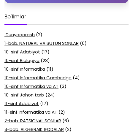
Bo’limlar
Dunyoqarash
(2)
1-bob. NATURAL VA BUTUN SONLAR
(6)
10-sinf Adabiyot
(17)
10-sinf Biologiya
(23)
10-sinf Informatika
(11)
10-sinf Informatika Cambridge
(4)
10-sinf Informatika va AT
(3)
10-sinf Jahon tarix
(24)
11-sinf Adabiyot
(17)
11-sinf Informatika va AT
(2)
2-bob. RATSIONAL SONLAR
(6)
3-bob. ALGEBRAIK IFODALAR
(2)