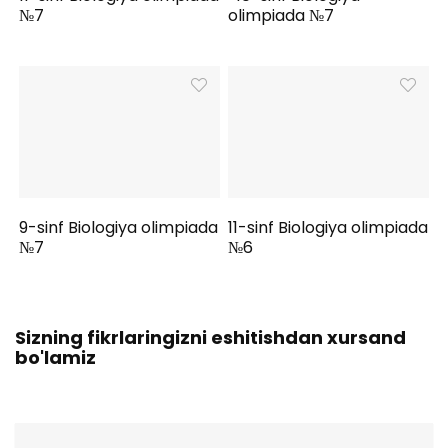
№7
olimpiada №7
9-sinf Biologiya olimpiada
11-sinf Biologiya olimpiada
№7
№6
Sizning fikrlaringizni eshitishdan xursand
bo'lamiz