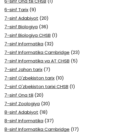
6-sinf Ona tili CHSB
(1)
6-sinf Tarix
(9)
7-sinf Adabiyot
(20)
7-sinf Biologiya
(36)
7-sinf Biologiya CHSB
(1)
7-sinf Informatika
(32)
7-sinf Informatika Cambridge
(23)
7-sinf Informatika va AT CHSB
(5)
7-sinf Jahon tarix
(7)
7-sinf O'zbekiston tarix
(10)
7-sinf O'zbekiston tarixi CHSB
(1)
7-sinf Ona tili
(20)
7-sinf Zoologiya
(20)
8-sinf Adabiyot
(18)
8-sinf Informatika
(37)
8-sinf Informatika Cambridge
(17)