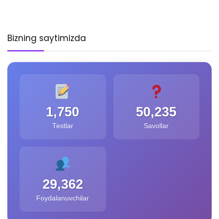
Bizning saytimizda
1,750
50,235
Testlar
Savollar
29,362
Foydalanuvchilar