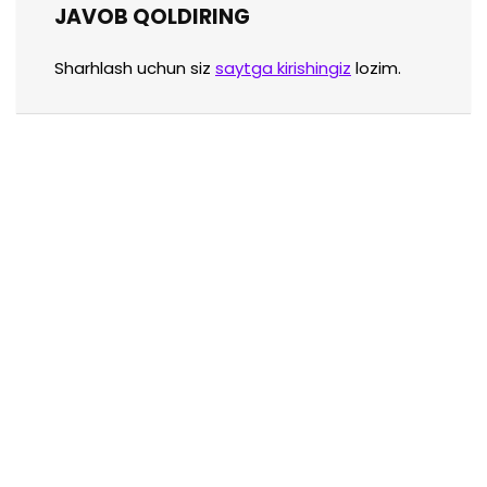
JAVOB QOLDIRING
Sharhlash uchun siz
saytga kirishingiz
lozim.