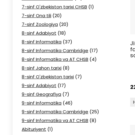
7-sinf O'zbekiston tarixi CHSB
(1)
7-sinf Ona tili
(20)
7-sinf Zoologiya
(20)
8-sinf Adabiyot
(18)
8-sinf Informatika
(37)
J
f
8-sinf Informatika Cambridge
(17)
s
8-sinf Informatika va AT CHSB
(4)
8-sinf Jahon tarixi
(8)
8-sinf O'zbekiston tarixi
(7)
9-sinf Adabiyot
(17)
2
9-sinf Geografiya
(7)
9-sinf Informatika
(46)
9-sinf Informatika Cambridge
(25)
9-sinf Informatika va AT CHSB
(8)
Abituriyent
(1)