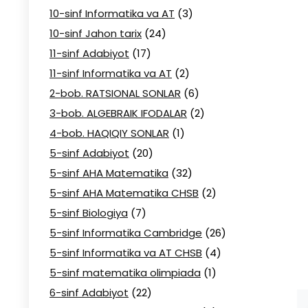
10-sinf Informatika va AT
(3)
10-sinf Jahon tarix
(24)
11-sinf Adabiyot
(17)
11-sinf Informatika va AT
(2)
2-bob. RATSIONAL SONLAR
(6)
3-bob. ALGEBRAIK IFODALAR
(2)
4-bob. HAQIQIY SONLAR
(1)
5-sinf Adabiyot
(20)
5-sinf AHA Matematika
(32)
5-sinf AHA Matematika CHSB
(2)
5-sinf Biologiya
(7)
5-sinf Informatika Cambridge
(26)
5-sinf Informatika va AT CHSB
(4)
5-sinf matematika olimpiada
(1)
6-sinf Adabiyot
(22)