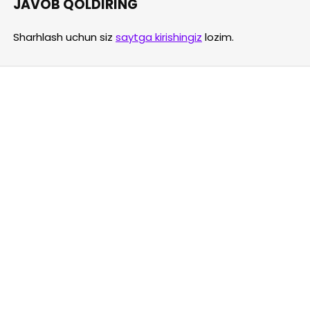
JAVOB QOLDIRING
Sharhlash uchun siz
saytga kirishingiz
lozim.