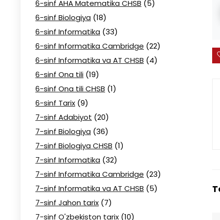
6-sinf AHA Matematika CHSB
(5)
6-sinf Biologiya
(18)
6-sinf Informatika
(33)
6-sinf Informatika Cambridge
(22)
6-sinf Informatika va AT CHSB
(4)
6-sinf Ona tili
(19)
6-sinf Ona tili CHSB
(1)
6-sinf Tarix
(9)
7-sinf Adabiyot
(20)
7-sinf Biologiya
(36)
7-sinf Biologiya CHSB
(1)
7-sinf Informatika
(32)
7-sinf Informatika Cambridge
(23)
T
7-sinf Informatika va AT CHSB
(5)
7-sinf Jahon tarix
(7)
7-sinf O'zbekiston tarix
(10)