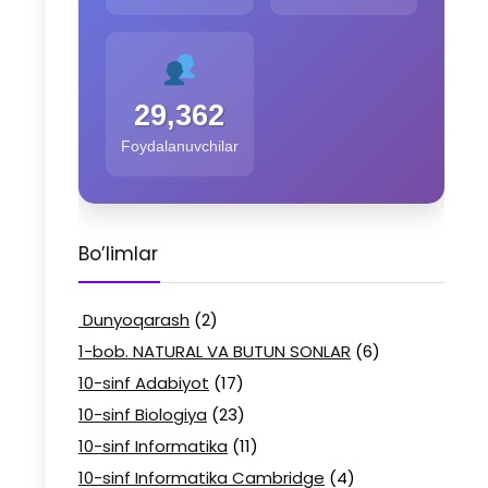
29,362
Foydalanuvchilar
Bo’limlar
Dunyoqarash
(2)
1-bob. NATURAL VA BUTUN SONLAR
(6)
10-sinf Adabiyot
(17)
10-sinf Biologiya
(23)
10-sinf Informatika
(11)
10-sinf Informatika Cambridge
(4)