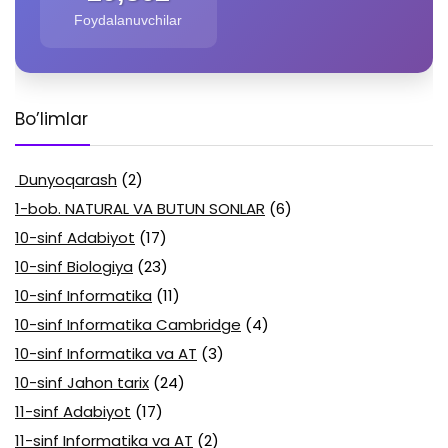
Foydalanuvchilar
Bo’limlar
Dunyoqarash
(2)
1-bob. NATURAL VA BUTUN SONLAR
(6)
10-sinf Adabiyot
(17)
10-sinf Biologiya
(23)
10-sinf Informatika
(11)
10-sinf Informatika Cambridge
(4)
10-sinf Informatika va AT
(3)
10-sinf Jahon tarix
(24)
11-sinf Adabiyot
(17)
11-sinf Informatika va AT
(2)