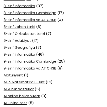
8-sinf Informatika
(37)
8-sinf Informatika Cambridge
(17)
8-sinf Informatika va AT CHSB
(4)
8-sinf Jahon tarixi
(8)
8-sinf O'zbekiston tarixi
(7)
9-sinf Adabiyot
(17)
9-sinf Geografiya
(7)
9-sinf Informatika
(46)
9-sinf Informatika Cambridge
(25)
9-sinf Informatika va AT CHSB
(8)
Abituriyent
(1)
AHA Matematika 6-sinf
(14)
AI kunlik dasturlar
(5)
AI online bellashuvlar
(3)
AI Online test
(5)