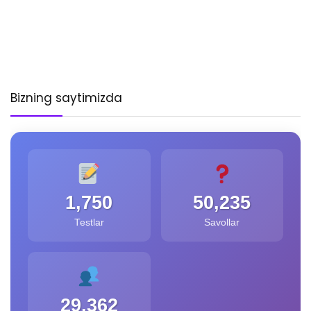
Bizning saytimizda
1,750
50,235
Testlar
Savollar
29,362