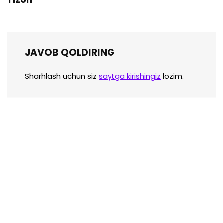
JAVOB QOLDIRING
Sharhlash uchun siz
saytga kirishingiz
lozim.