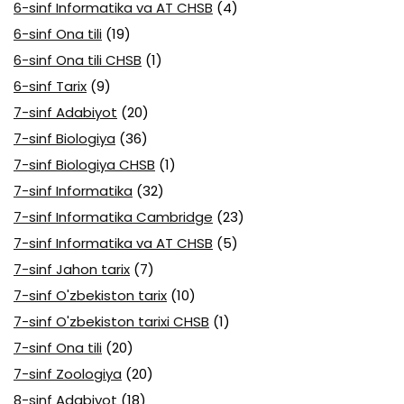
6-sinf Informatika va AT CHSB
(4)
6-sinf Ona tili
(19)
6-sinf Ona tili CHSB
(1)
6-sinf Tarix
(9)
7-sinf Adabiyot
(20)
7-sinf Biologiya
(36)
7-sinf Biologiya CHSB
(1)
7-sinf Informatika
(32)
7-sinf Informatika Cambridge
(23)
7-sinf Informatika va AT CHSB
(5)
7-sinf Jahon tarix
(7)
7-sinf O'zbekiston tarix
(10)
7-sinf O'zbekiston tarixi CHSB
(1)
7-sinf Ona tili
(20)
7-sinf Zoologiya
(20)
8-sinf Adabiyot
(18)