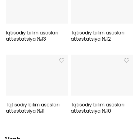
Iqtisodiy bilim asoslari
Iqtisodiy bilim asoslari
attestatsiya №13
attestatsiya №12
Iqtisodiy bilim asoslari
Iqtisodiy bilim asoslari
attestatsiya №11
attestatsiya №10
1 Izoh