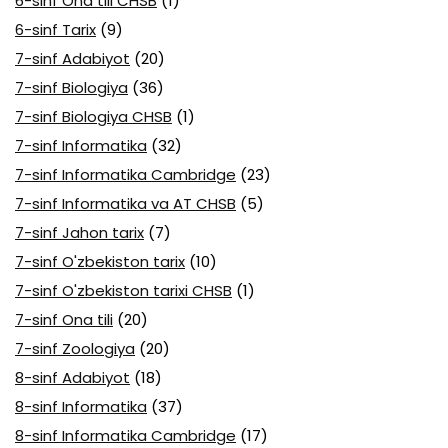
6-sinf Ona tili CHSB
(1)
6-sinf Tarix
(9)
7-sinf Adabiyot
(20)
7-sinf Biologiya
(36)
7-sinf Biologiya CHSB
(1)
7-sinf Informatika
(32)
7-sinf Informatika Cambridge
(23)
7-sinf Informatika va AT CHSB
(5)
7-sinf Jahon tarix
(7)
7-sinf O'zbekiston tarix
(10)
7-sinf O'zbekiston tarixi CHSB
(1)
7-sinf Ona tili
(20)
7-sinf Zoologiya
(20)
8-sinf Adabiyot
(18)
8-sinf Informatika
(37)
8-sinf Informatika Cambridge
(17)