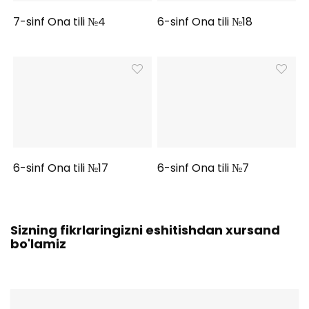
7-sinf Ona tili №4
6-sinf Ona tili №18
6-sinf Ona tili №17
6-sinf Ona tili №7
Sizning fikrlaringizni eshitishdan xursand
bo'lamiz