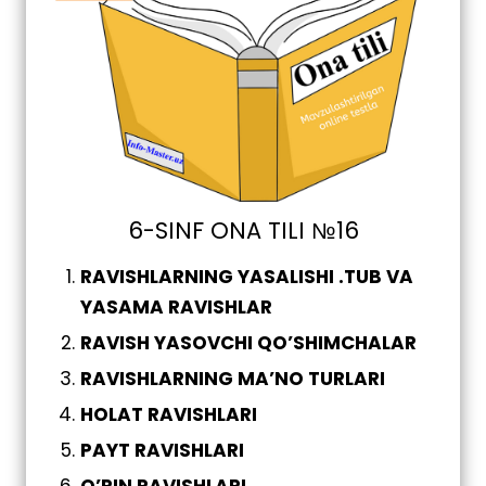
6-SINF ONA TILI №16
RAVISHLARNING YASALISHI .TUB VA
YASAMA RAVISHLAR
RAVISH YASOVCHI QO’SHIMCHALAR
RAVISHLARNING MA’NO TURLARI
HOLAT RAVISHLARI
PAYT RAVISHLARI
O’RIN RAVISHLARI