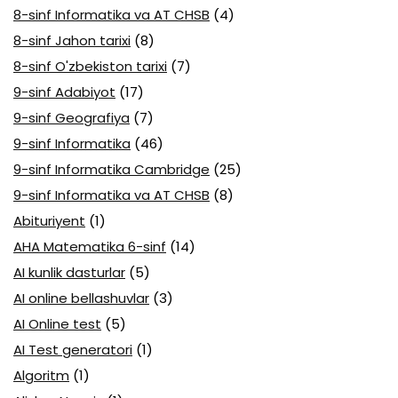
8-sinf Informatika va AT CHSB
(4)
8-sinf Jahon tarixi
(8)
8-sinf O'zbekiston tarixi
(7)
9-sinf Adabiyot
(17)
9-sinf Geografiya
(7)
9-sinf Informatika
(46)
9-sinf Informatika Cambridge
(25)
9-sinf Informatika va AT CHSB
(8)
Abituriyent
(1)
AHA Matematika 6-sinf
(14)
AI kunlik dasturlar
(5)
AI online bellashuvlar
(3)
AI Online test
(5)
AI Test generatori
(1)
Algoritm
(1)