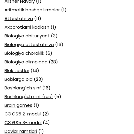
Alisher Navoiy
(1)
Arifmetik boshqotirmalar
(1)
Attestatsiya
(11)
Axborotlarni kodlash
(1)
Biologiya abituriyent
(3)
Biologiya attestatsiya
(13)
Biologiya choraklik
(6)
Biologiya olimpiada
(28)
Blok testlar
(14)
Boblarga oid
(23)
Boshlang'ich sinf
(16)
Boshlang'ich sinf (rus)
(5)
Brain games
(1)
C3 GS5 2-modul
(2)
C3 GS5 3-modul
(4)
Davlar ramzlari
(1)