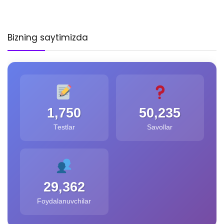
Bizning saytimizda
1,750
50,235
Testlar
Savollar
29,362
Foydalanuvchilar