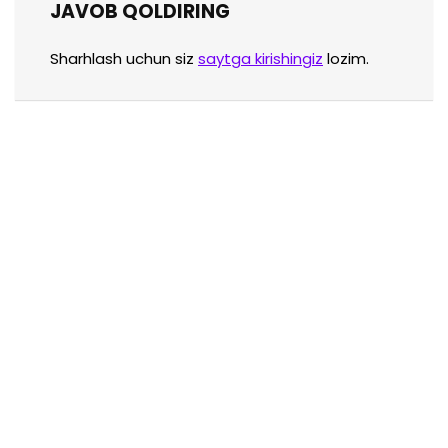
JAVOB QOLDIRING
Sharhlash uchun siz
saytga kirishingiz
lozim.