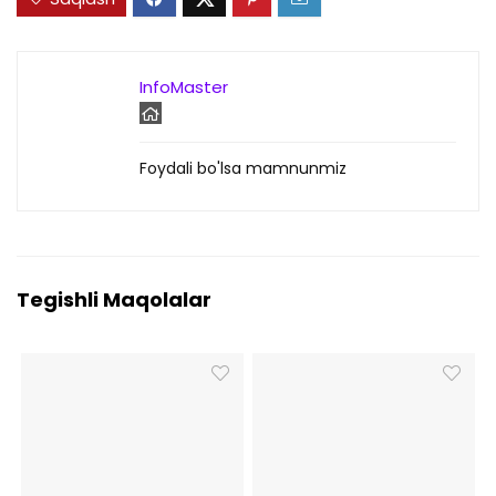
InfoMaster
Foydali bo'lsa mamnunmiz
Tegishli Maqolalar