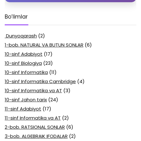
Bo’limlar
Dunyoqarash
(2)
1-bob. NATURAL VA BUTUN SONLAR
(6)
10-sinf Adabiyot
(17)
10-sinf Biologiya
(23)
10-sinf Informatika
(11)
10-sinf Informatika Cambridge
(4)
10-sinf Informatika va AT
(3)
10-sinf Jahon tarix
(24)
11-sinf Adabiyot
(17)
11-sinf Informatika va AT
(2)
2-bob. RATSIONAL SONLAR
(6)
3-bob. ALGEBRAIK IFODALAR
(2)