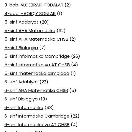
3-bob. ALGEBRAIK IFODALAR
(2)
4-bob. HAQIQIY SONLAR
(1)
5-sinf Adabiyot
(20)
5-sinf AHA Matematika
(32)
5-sinf AHA Matematika CHSB
(2)
5-sinf Biologiya
(7)
5-sinf Informatika Cambridge
(26)
5-sinf Informatika va AT CHSB
(4)
5-sinf matematika olimpiada
(1)
6-sinf Adabiyot
(22)
6-sinf AHA Matematika CHSB
(5)
6-sinf Biologiya
(18)
6-sinf Informatika
(33)
6-sinf Informatika Cambridge
(22)
6-sinf Informatika va AT CHSB
(4)