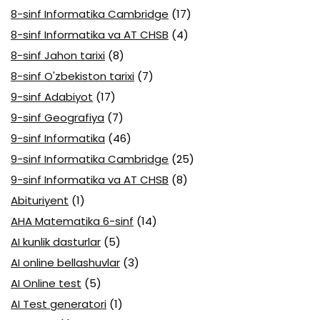
8-sinf Informatika Cambridge
(17)
8-sinf Informatika va AT CHSB
(4)
8-sinf Jahon tarixi
(8)
8-sinf O'zbekiston tarixi
(7)
9-sinf Adabiyot
(17)
9-sinf Geografiya
(7)
9-sinf Informatika
(46)
9-sinf Informatika Cambridge
(25)
9-sinf Informatika va AT CHSB
(8)
Abituriyent
(1)
AHA Matematika 6-sinf
(14)
AI kunlik dasturlar
(5)
AI online bellashuvlar
(3)
AI Online test
(5)
AI Test generatori
(1)