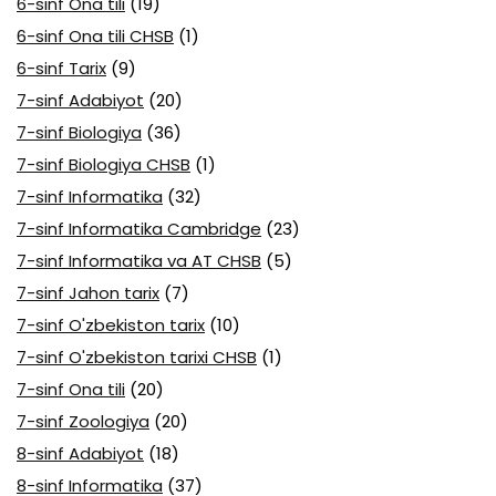
6-sinf Ona tili
(19)
6-sinf Ona tili CHSB
(1)
6-sinf Tarix
(9)
7-sinf Adabiyot
(20)
7-sinf Biologiya
(36)
7-sinf Biologiya CHSB
(1)
7-sinf Informatika
(32)
7-sinf Informatika Cambridge
(23)
7-sinf Informatika va AT CHSB
(5)
7-sinf Jahon tarix
(7)
7-sinf O'zbekiston tarix
(10)
7-sinf O'zbekiston tarixi CHSB
(1)
7-sinf Ona tili
(20)
7-sinf Zoologiya
(20)
8-sinf Adabiyot
(18)
8-sinf Informatika
(37)