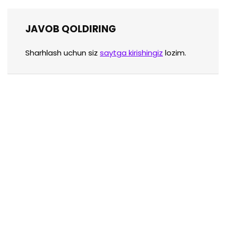
JAVOB QOLDIRING
Sharhlash uchun siz
saytga kirishingiz
lozim.