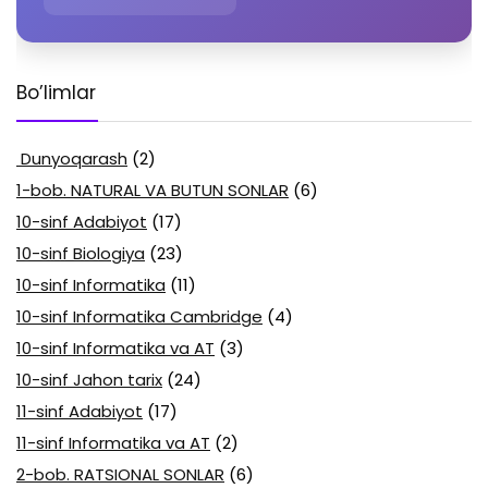
Bo’limlar
Dunyoqarash
(2)
1-bob. NATURAL VA BUTUN SONLAR
(6)
10-sinf Adabiyot
(17)
10-sinf Biologiya
(23)
10-sinf Informatika
(11)
10-sinf Informatika Cambridge
(4)
10-sinf Informatika va AT
(3)
10-sinf Jahon tarix
(24)
11-sinf Adabiyot
(17)
11-sinf Informatika va AT
(2)
2-bob. RATSIONAL SONLAR
(6)