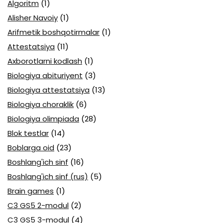
Algoritm
(1)
Alisher Navoiy
(1)
Arifmetik boshqotirmalar
(1)
Attestatsiya
(11)
Axborotlarni kodlash
(1)
Biologiya abituriyent
(3)
Biologiya attestatsiya
(13)
Biologiya choraklik
(6)
Biologiya olimpiada
(28)
Blok testlar
(14)
Boblarga oid
(23)
Boshlang'ich sinf
(16)
Boshlang'ich sinf (rus)
(5)
Brain games
(1)
C3 GS5 2-modul
(2)
C3 GS5 3-modul
(4)