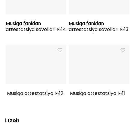
Musiqa fanidan
Musiqa fanidan
attestatsiya savollari №14
attestatsiya savollari №13
Musiqa attestatsiya №12
Musiqa attestatsiya №11
1 Izoh