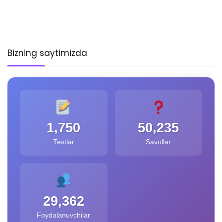
Bizning saytimizda
1,750
50,235
Testlar
Savollar
29,362
Foydalanuvchilar