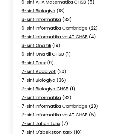
6-sinf AHA Matematika CHSB
(5)
6-sinf Biologiya
(18)
6-sinf Informatika
(33)
6-sinf Informatika Cambridge
(22)
6-sinf Informatika va AT CHSB
(4)
6-sinf Ona tili
(19)
6-sinf Ona tili CHSB
(1)
6-sinf Tarix
(9)
7-sinf Adabiyot
(20)
7-sinf Biologiya
(36)
7-sinf Biologiya CHSB
(1)
7-sinf Informatika
(32)
7-sinf Informatika Cambridge
(23)
7-sinf Informatika va AT CHSB
(5)
7-sinf Jahon tarix
(7)
7-sinf O'zbekiston tarix
(10)