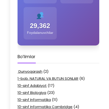
29,362
Foydalanuvchilar
Bo’limlar
Dunyoqarash
(2)
1-bob. NATURAL VA BUTUN SONLAR
(6)
10-sinf Adabiyot
(17)
10-sinf Biologiya
(23)
10-sinf Informatika
(11)
10-sinf Informatika Cambridge
(4)