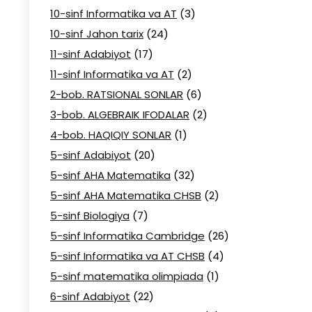
10-sinf Informatika va AT
(3)
10-sinf Jahon tarix
(24)
11-sinf Adabiyot
(17)
11-sinf Informatika va AT
(2)
2-bob. RATSIONAL SONLAR
(6)
3-bob. ALGEBRAIK IFODALAR
(2)
4-bob. HAQIQIY SONLAR
(1)
5-sinf Adabiyot
(20)
5-sinf AHA Matematika
(32)
5-sinf AHA Matematika CHSB
(2)
5-sinf Biologiya
(7)
5-sinf Informatika Cambridge
(26)
5-sinf Informatika va AT CHSB
(4)
5-sinf matematika olimpiada
(1)
6-sinf Adabiyot
(22)