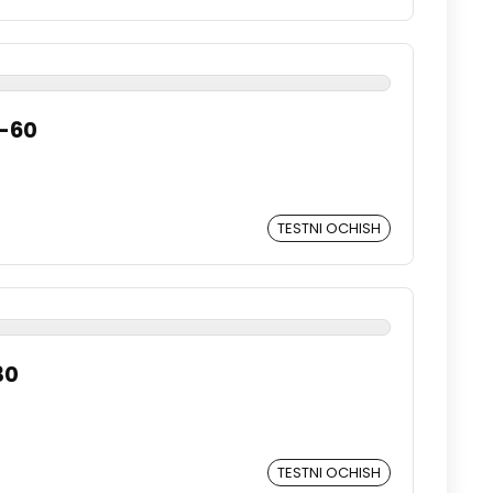
0-60
TESTNI OCHISH
30
TESTNI OCHISH