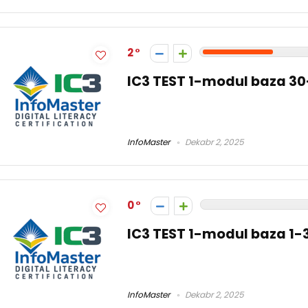
2
IC3 TEST 1-modul baza 3
InfoMaster
Dekabr 2, 2025
0
IC3 TEST 1-modul baza 1-
InfoMaster
Dekabr 2, 2025