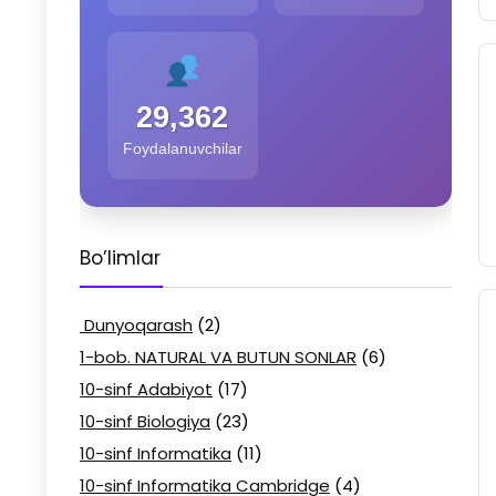
29,362
Foydalanuvchilar
Bo’limlar
Dunyoqarash
(2)
1-bob. NATURAL VA BUTUN SONLAR
(6)
10-sinf Adabiyot
(17)
10-sinf Biologiya
(23)
10-sinf Informatika
(11)
10-sinf Informatika Cambridge
(4)