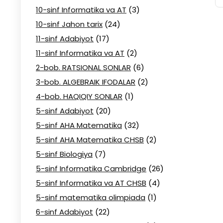
10-sinf Informatika va AT
(3)
10-sinf Jahon tarix
(24)
11-sinf Adabiyot
(17)
11-sinf Informatika va AT
(2)
2-bob. RATSIONAL SONLAR
(6)
3-bob. ALGEBRAIK IFODALAR
(2)
4-bob. HAQIQIY SONLAR
(1)
5-sinf Adabiyot
(20)
5-sinf AHA Matematika
(32)
5-sinf AHA Matematika CHSB
(2)
5-sinf Biologiya
(7)
5-sinf Informatika Cambridge
(26)
5-sinf Informatika va AT CHSB
(4)
5-sinf matematika olimpiada
(1)
6-sinf Adabiyot
(22)