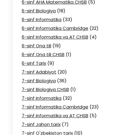
6-sinf AHA Matematika CHSB
(5)
6-sinf Biologiya
(18)
6-sinf Informatika
(33)
6-sinf Informatika Cambridge
(22)
6-sinf Informatika va AT CHSB
(4)
6-sinf Ona tili
(19)
6-sinf Ona tili CHSB
(1)
6-sinf Tarix
(9)
7-sinf Adabiyot
(20)
7-sinf Biologiya
(36)
7-sinf Biologiya CHSB
(1)
7-sinf Informatika
(32)
7-sinf Informatika Cambridge
(23)
7-sinf Informatika va AT CHSB
(5)
7-sinf Jahon tarix
(7)
7-sinf O'zbekiston tarix
(10)