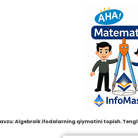
avzu: Algebraik ifodalarning qiymatini topish. Teng