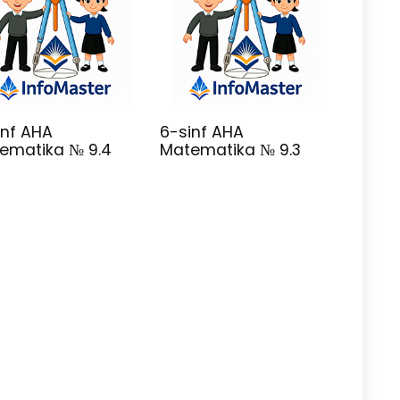
inf AHA
6-sinf AHA
ematika № 9.4
Matematika № 9.3