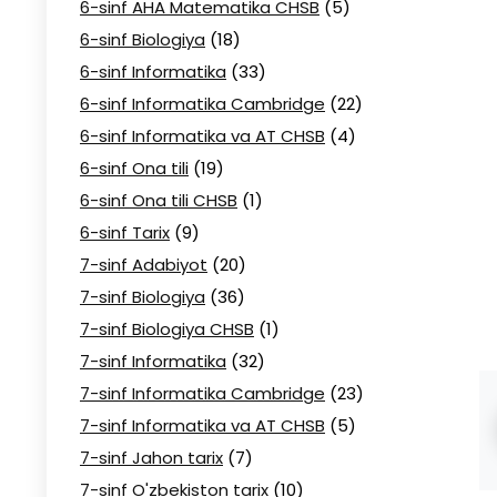
6-sinf AHA Matematika CHSB
(5)
6-sinf Biologiya
(18)
6-sinf Informatika
(33)
6-sinf Informatika Cambridge
(22)
6-sinf Informatika va AT CHSB
(4)
6-sinf Ona tili
(19)
6-sinf Ona tili CHSB
(1)
6-sinf Tarix
(9)
7-sinf Adabiyot
(20)
7-sinf Biologiya
(36)
7-sinf Biologiya CHSB
(1)
7-sinf Informatika
(32)
7-sinf Informatika Cambridge
(23)
7-sinf Informatika va AT CHSB
(5)
7-sinf Jahon tarix
(7)
7-sinf O'zbekiston tarix
(10)