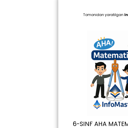
Tomonidan yaratilgan
I
6-SINF AHA MATE