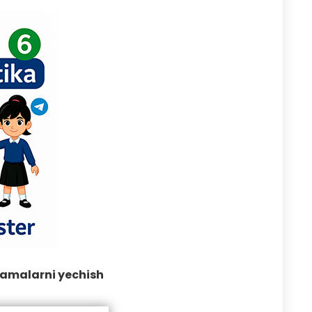
lamalarni yechish