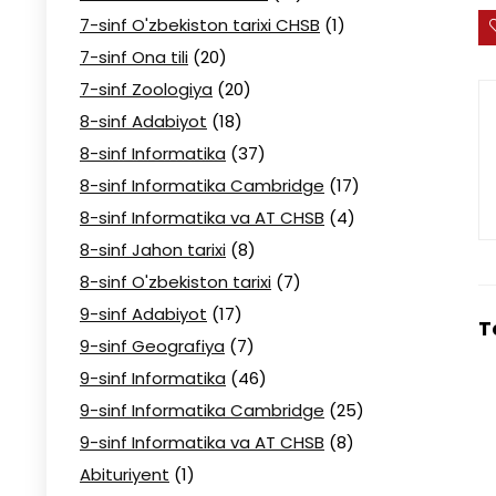
7-sinf O'zbekiston tarixi CHSB
(1)
7-sinf Ona tili
(20)
7-sinf Zoologiya
(20)
8-sinf Adabiyot
(18)
8-sinf Informatika
(37)
8-sinf Informatika Cambridge
(17)
8-sinf Informatika va AT CHSB
(4)
8-sinf Jahon tarixi
(8)
8-sinf O'zbekiston tarixi
(7)
9-sinf Adabiyot
(17)
T
9-sinf Geografiya
(7)
9-sinf Informatika
(46)
9-sinf Informatika Cambridge
(25)
9-sinf Informatika va AT CHSB
(8)
Abituriyent
(1)