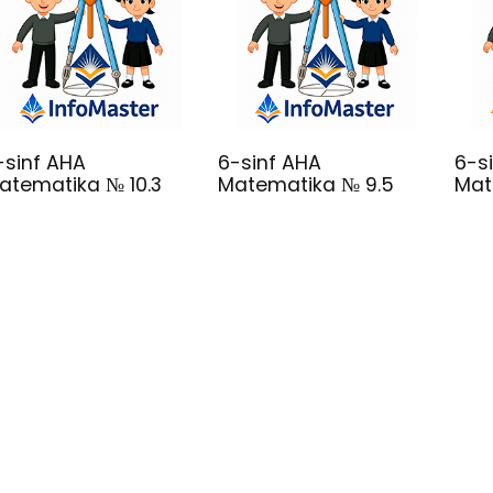
-sinf AHA
6-sinf AHA
6-s
atematika № 10.3
Matematika № 9.5
Mat