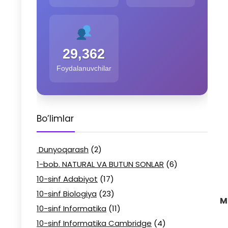
29,362
Foydalanuvchilar
Bo’limlar
Dunyoqarash
(2)
1-bob. NATURAL VA BUTUN SONLAR
(6)
10-sinf Adabiyot
(17)
10-sinf Biologiya
(23)
M
10-sinf Informatika
(11)
10-sinf Informatika Cambridge
(4)