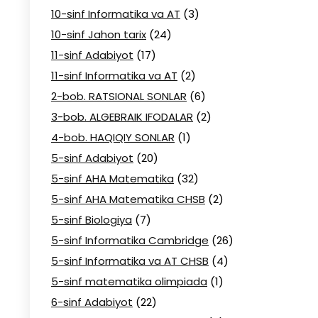
10-sinf Informatika va AT
(3)
10-sinf Jahon tarix
(24)
11-sinf Adabiyot
(17)
11-sinf Informatika va AT
(2)
2-bob. RATSIONAL SONLAR
(6)
3-bob. ALGEBRAIK IFODALAR
(2)
4-bob. HAQIQIY SONLAR
(1)
5-sinf Adabiyot
(20)
5-sinf AHA Matematika
(32)
5-sinf AHA Matematika CHSB
(2)
5-sinf Biologiya
(7)
5-sinf Informatika Cambridge
(26)
5-sinf Informatika va AT CHSB
(4)
5-sinf matematika olimpiada
(1)
6-sinf Adabiyot
(22)