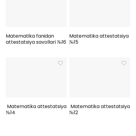
Matematika fanidan
Matematika attestatsiya
attestatsiya savollari №16
№15
Matematika attestatsiya
Matematika attestatsiya
№14
№12