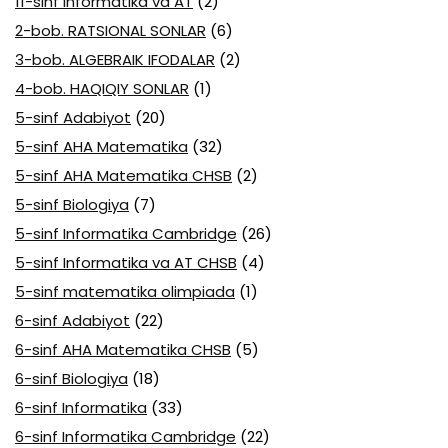
11-sinf Informatika va AT
(2)
2-bob. RATSIONAL SONLAR
(6)
3-bob. ALGEBRAIK IFODALAR
(2)
4-bob. HAQIQIY SONLAR
(1)
5-sinf Adabiyot
(20)
5-sinf AHA Matematika
(32)
5-sinf AHA Matematika CHSB
(2)
5-sinf Biologiya
(7)
5-sinf Informatika Cambridge
(26)
5-sinf Informatika va AT CHSB
(4)
5-sinf matematika olimpiada
(1)
6-sinf Adabiyot
(22)
6-sinf AHA Matematika CHSB
(5)
6-sinf Biologiya
(18)
6-sinf Informatika
(33)
6-sinf Informatika Cambridge
(22)