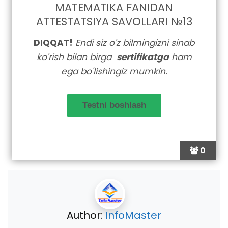
MATEMATIKA FANIDAN
ATTESTATSIYA SAVOLLARI №13
DIQQAT!
Endi siz o'z bilmingizni sinab
ko'rish bilan birga
sertifikatga
ham
ega bo'lishingiz mumkin.
0
Author:
InfoMaster