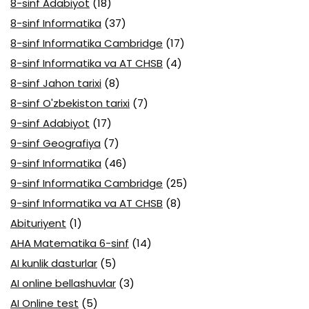
8-sinf Adabiyot
(18)
8-sinf Informatika
(37)
8-sinf Informatika Cambridge
(17)
8-sinf Informatika va AT CHSB
(4)
8-sinf Jahon tarixi
(8)
8-sinf O'zbekiston tarixi
(7)
9-sinf Adabiyot
(17)
9-sinf Geografiya
(7)
9-sinf Informatika
(46)
9-sinf Informatika Cambridge
(25)
9-sinf Informatika va AT CHSB
(8)
Abituriyent
(1)
AHA Matematika 6-sinf
(14)
AI kunlik dasturlar
(5)
AI online bellashuvlar
(3)
AI Online test
(5)