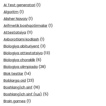
AI Test generatori
(1)
Algoritm
(1)
Alisher Navoiy
(1)
Arifmetik boshqotirmalar
(1)
Attestatsiya
(11)
Axborotlarni kodlash
(1)
Biologiya abituriyent
(3)
Biologiya attestatsiya
(13)
Biologiya choraklik
(6)
Biologiya olimpiada
(28)
Blok testlar
(14)
Boblarga oid
(23)
Boshlang'ich sinf
(16)
Boshlang'ich sinf (rus)
(5)
Brain games
(1)