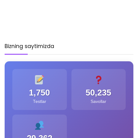
Bizning saytimizda
1,750
50,235
Testlar
Savollar