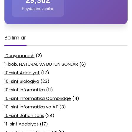
29,362
Foydalanuvchilar
Bo’limlar
Dunyoqarash
(2)
1-bob. NATURAL VA BUTUN SONLAR
(6)
10-sinf Adabiyot
(17)
10-sinf Biologiya
(23)
10-sinf Informatika
(11)
10-sinf Informatika Cambridge
(4)
10-sinf Informatika va AT
(3)
10-sinf Jahon tarix
(24)
11-sinf Adabiyot
(17)