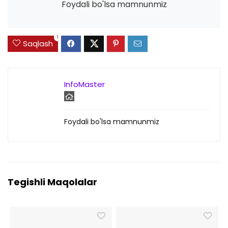
Foydali bo'lsa mamnunmiz
1
Saqlash
InfoMaster
Foydali bo'lsa mamnunmiz
Tegishli Maqolalar