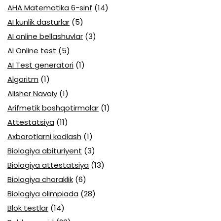
AHA Matematika 6-sinf
(14)
AI kunlik dasturlar
(5)
AI online bellashuvlar
(3)
AI Online test
(5)
AI Test generatori
(1)
Algoritm
(1)
Alisher Navoiy
(1)
Arifmetik boshqotirmalar
(1)
Attestatsiya
(11)
Axborotlarni kodlash
(1)
Biologiya abituriyent
(3)
Biologiya attestatsiya
(13)
Biologiya choraklik
(6)
Biologiya olimpiada
(28)
Blok testlar
(14)