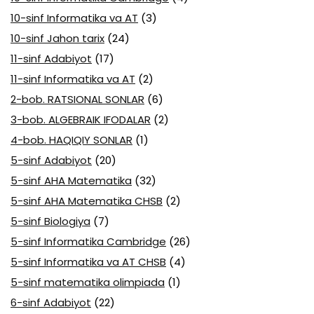
10-sinf Informatika va AT
(3)
10-sinf Jahon tarix
(24)
11-sinf Adabiyot
(17)
11-sinf Informatika va AT
(2)
2-bob. RATSIONAL SONLAR
(6)
3-bob. ALGEBRAIK IFODALAR
(2)
4-bob. HAQIQIY SONLAR
(1)
5-sinf Adabiyot
(20)
5-sinf AHA Matematika
(32)
5-sinf AHA Matematika CHSB
(2)
5-sinf Biologiya
(7)
5-sinf Informatika Cambridge
(26)
5-sinf Informatika va AT CHSB
(4)
5-sinf matematika olimpiada
(1)
6-sinf Adabiyot
(22)