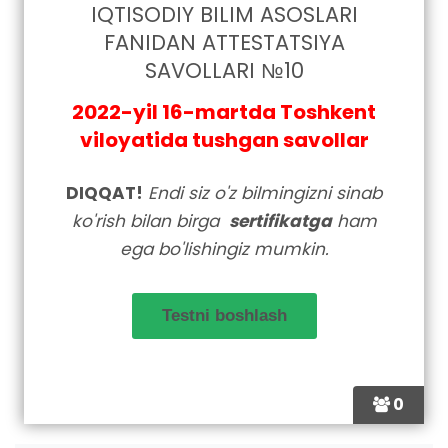
IQTISODIY BILIM ASOSLARI
FANIDAN ATTESTATSIYA
SAVOLLARI №10
2022-yil 16-martda Toshkent
viloyatida tushgan savollar
DIQQAT!
Endi siz o'z bilmingizni sinab
ko'rish bilan birga
sertifikatga
ham
ega bo'lishingiz mumkin.
0