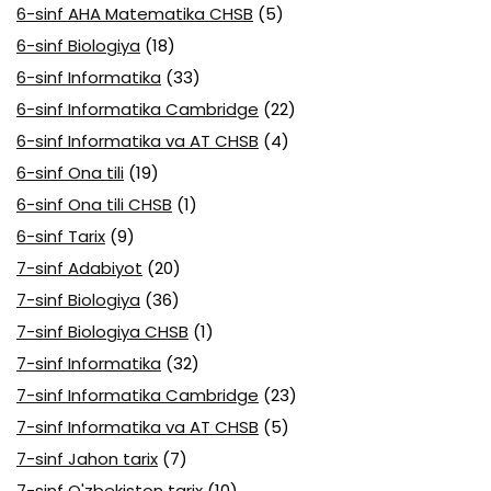
6-sinf AHA Matematika CHSB
(5)
6-sinf Biologiya
(18)
6-sinf Informatika
(33)
6-sinf Informatika Cambridge
(22)
6-sinf Informatika va AT CHSB
(4)
6-sinf Ona tili
(19)
6-sinf Ona tili CHSB
(1)
6-sinf Tarix
(9)
7-sinf Adabiyot
(20)
7-sinf Biologiya
(36)
7-sinf Biologiya CHSB
(1)
7-sinf Informatika
(32)
7-sinf Informatika Cambridge
(23)
7-sinf Informatika va AT CHSB
(5)
7-sinf Jahon tarix
(7)
7-sinf O'zbekiston tarix
(10)