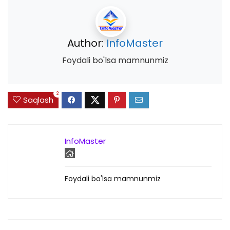
Author:
InfoMaster
Foydali bo'lsa mamnunmiz
2
Saqlash
InfoMaster
Foydali bo'lsa mamnunmiz