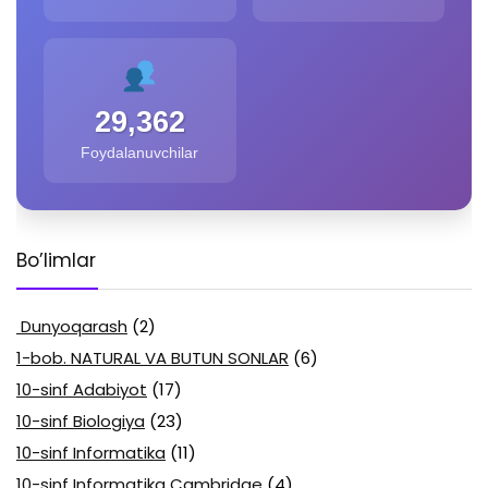
29,362
Foydalanuvchilar
Bo’limlar
Dunyoqarash
(2)
1-bob. NATURAL VA BUTUN SONLAR
(6)
10-sinf Adabiyot
(17)
10-sinf Biologiya
(23)
10-sinf Informatika
(11)
10-sinf Informatika Cambridge
(4)