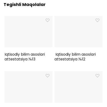
Tegishli Maqolalar
Iqtisodiy bilim asoslari
Iqtisodiy bilim asoslari
attestatsiya №13
attestatsiya №12