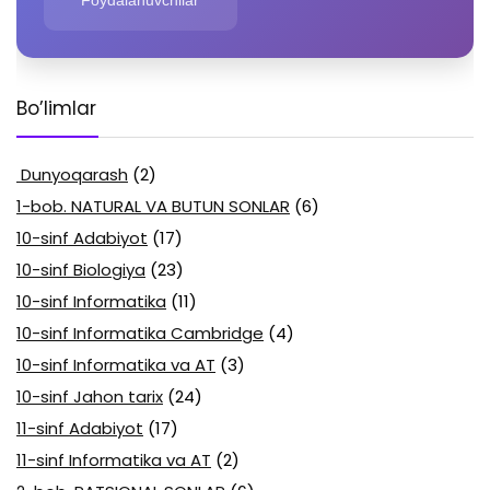
Foydalanuvchilar
Bo’limlar
Dunyoqarash
(2)
1-bob. NATURAL VA BUTUN SONLAR
(6)
10-sinf Adabiyot
(17)
10-sinf Biologiya
(23)
10-sinf Informatika
(11)
10-sinf Informatika Cambridge
(4)
10-sinf Informatika va AT
(3)
10-sinf Jahon tarix
(24)
11-sinf Adabiyot
(17)
11-sinf Informatika va AT
(2)