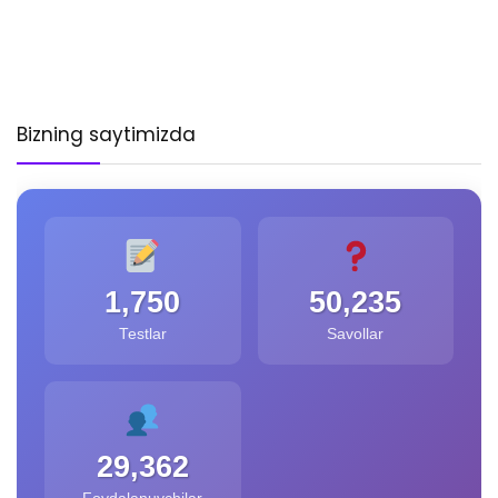
Bizning saytimizda
1,750
50,235
Testlar
Savollar
29,362