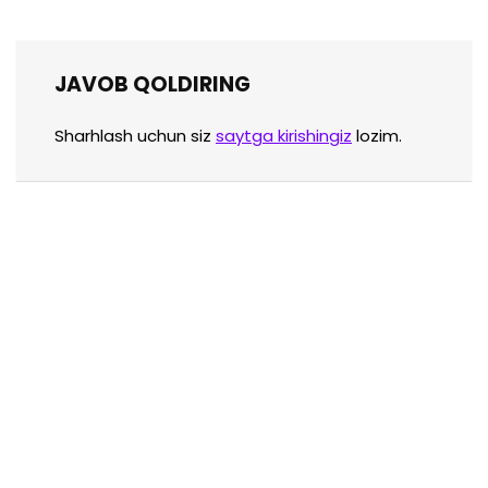
JAVOB QOLDIRING
Sharhlash uchun siz
saytga kirishingiz
lozim.