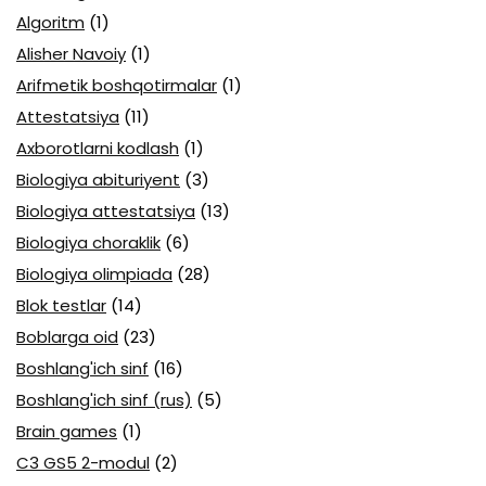
Algoritm
(1)
Alisher Navoiy
(1)
Arifmetik boshqotirmalar
(1)
Attestatsiya
(11)
Axborotlarni kodlash
(1)
Biologiya abituriyent
(3)
Biologiya attestatsiya
(13)
Biologiya choraklik
(6)
Biologiya olimpiada
(28)
Blok testlar
(14)
Boblarga oid
(23)
Boshlang'ich sinf
(16)
Boshlang'ich sinf (rus)
(5)
Brain games
(1)
C3 GS5 2-modul
(2)