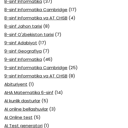
8-sinf Informatika
(37)
8-sinf Informatika Cambridge
(17)
8-sinf Informatika va AT CHSB
(4)
8-sinf Jahon tarixi
(8)
8-sinf O'zbekiston tarixi
(7)
9-sinf Adabiyot
(17)
9-sinf Geografiya
(7)
9-sinf Informatika
(46)
9-sinf Informatika Cambridge
(25)
9-sinf Informatika va AT CHSB
(8)
Abituriyent
(1)
AHA Matematika 6-sinf
(14)
AI kunlik dasturlar
(5)
AI online bellashuvlar
(3)
AI Online test
(5)
AI Test generatori
(1)