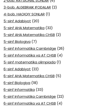
2-bob. RATSIONAL SONLAR
(6)
3-bob. ALGEBRAIK IFODALAR
(2)
4-bob. HAQIQIY SONLAR
(1)
5-sinf Adabiyot
(20)
5-sinf AHA Matematika
(32)
5-sinf AHA Matematika CHSB
(2)
5-sinf Biologiya
(7)
5-sinf Informatika Cambridge
(26)
5-sinf Informatika va AT CHSB
(4)
5-sinf matematika olimpiada
(1)
6-sinf Adabiyot
(22)
6-sinf AHA Matematika CHSB
(5)
6-sinf Biologiya
(18)
6-sinf Informatika
(33)
6-sinf Informatika Cambridge
(22)
6-sinf Informatika va AT CHSB
(4)