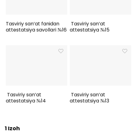
Tasviriy san’at fanidan
Tasviriy san’at
attestatsiya savollari №16
attestatsiya №15
Tasviriy san’at
Tasviriy san’at
attestatsiya №14
attestatsiya №13
1 Izoh