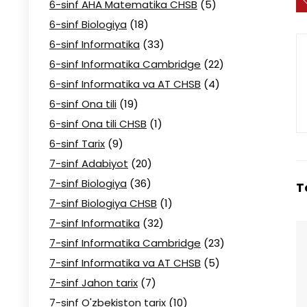
6-sinf AHA Matematika CHSB
(5)
6-sinf Biologiya
(18)
6-sinf Informatika
(33)
6-sinf Informatika Cambridge
(22)
6-sinf Informatika va AT CHSB
(4)
6-sinf Ona tili
(19)
6-sinf Ona tili CHSB
(1)
6-sinf Tarix
(9)
7-sinf Adabiyot
(20)
7-sinf Biologiya
(36)
T
7-sinf Biologiya CHSB
(1)
7-sinf Informatika
(32)
7-sinf Informatika Cambridge
(23)
7-sinf Informatika va AT CHSB
(5)
7-sinf Jahon tarix
(7)
7-sinf O'zbekiston tarix
(10)