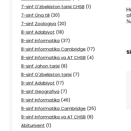
7-sinf O'zbekiston tarixi CHSB
(1)
H
7-sinf Ona tili
(20)
a
№
7-sinf Zoologiya
(20)
8-sinf Adabiyot
(18)
8-sinf Informatika
(37)
8-sinf Informatika Cambridge
(17)
S
8-sinf Informatika va AT CHSB
(4)
8-sinf Jahon tarixi
(8)
8-sinf O'zbekiston tarixi
(7)
9-sinf Adabiyot
(17)
9-sinf Geografiya
(7)
9-sinf Informatika
(46)
9-sinf Informatika Cambridge
(25)
9-sinf Informatika va AT CHSB
(8)
Abituriyent
(1)