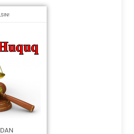
SIN!
IDAN