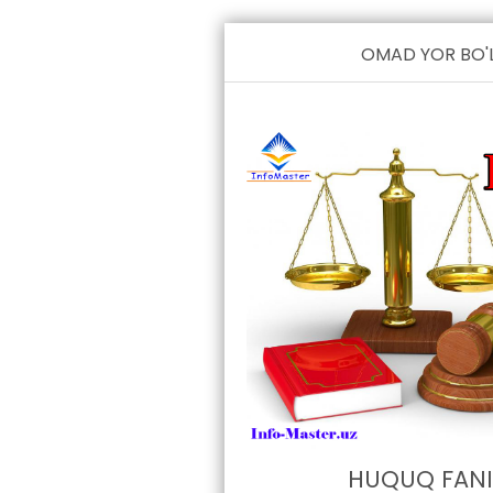
OMAD YOR BO'L
HUQUQ FAN