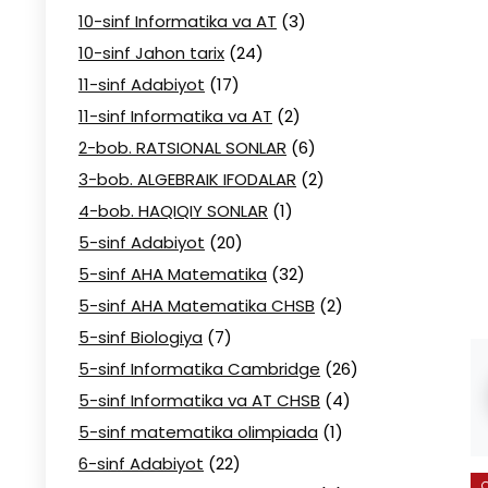
10-sinf Informatika va AT
(3)
10-sinf Jahon tarix
(24)
11-sinf Adabiyot
(17)
11-sinf Informatika va AT
(2)
2-bob. RATSIONAL SONLAR
(6)
3-bob. ALGEBRAIK IFODALAR
(2)
4-bob. HAQIQIY SONLAR
(1)
5-sinf Adabiyot
(20)
5-sinf AHA Matematika
(32)
5-sinf AHA Matematika CHSB
(2)
5-sinf Biologiya
(7)
5-sinf Informatika Cambridge
(26)
5-sinf Informatika va AT CHSB
(4)
5-sinf matematika olimpiada
(1)
6-sinf Adabiyot
(22)