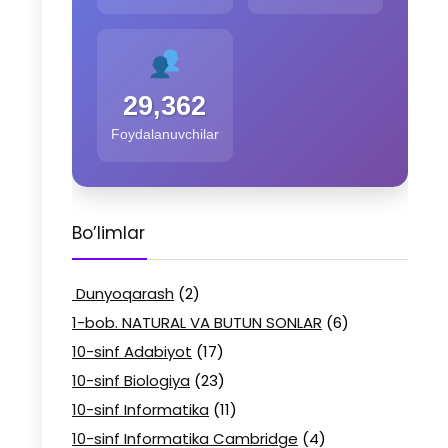
29,362
Foydalanuvchilar
Bo’limlar
Dunyoqarash
(2)
1-bob. NATURAL VA BUTUN SONLAR
(6)
10-sinf Adabiyot
(17)
10-sinf Biologiya
(23)
10-sinf Informatika
(11)
10-sinf Informatika Cambridge
(4)