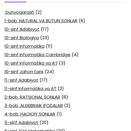
Dunyoqarash
(2)
1-bob. NATURAL VA BUTUN SONLAR
(6)
10-sinf Adabiyot
(17)
10-sinf Biologiya
(23)
10-sinf Informatika
(11)
10-sinf Informatika Cambridge
(4)
10-sinf Informatika va AT
(3)
10-sinf Jahon tarix
(24)
11-sinf Adabiyot
(17)
11-sinf Informatika va AT
(2)
2-bob. RATSIONAL SONLAR
(6)
3-bob. ALGEBRAIK IFODALAR
(2)
4-bob. HAQIQIY SONLAR
(1)
5-sinf Adabiyot
(20)
5-sinf AHA Matematika
(32)