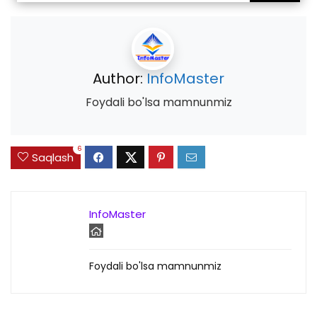
Author:
InfoMaster
Foydali bo'lsa mamnunmiz
6
Saqlash
InfoMaster
Foydali bo'lsa mamnunmiz