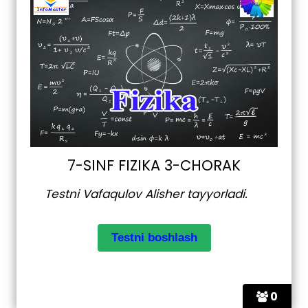
7-SINF FIZIKA 3-CHORAK
Testni Vafaqulov Alisher tayyorladi.
0