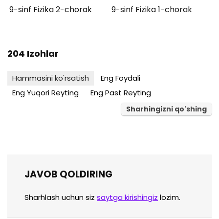
9-sinf Fizika 2-chorak
9-sinf Fizika 1-chorak
204 Izohlar
Hammasini ko'rsatish
Eng Foydali
Eng Yuqori Reyting
Eng Past Reyting
Sharhingizni qo'shing
JAVOB QOLDIRING
Sharhlash uchun siz
saytga kirishingiz
lozim.