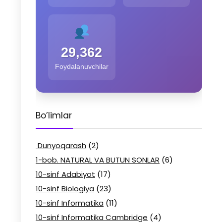
29,362
Foydalanuvchilar
Bo’limlar
Dunyoqarash
(2)
1-bob. NATURAL VA BUTUN SONLAR
(6)
10-sinf Adabiyot
(17)
10-sinf Biologiya
(23)
10-sinf Informatika
(11)
10-sinf Informatika Cambridge
(4)