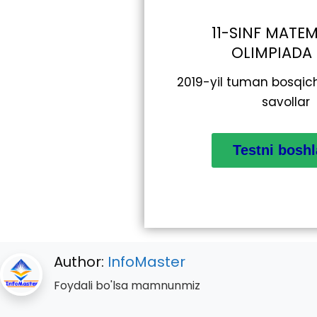
11-SINF MATE
OLIMPIADA
2019-yil tuman bosqic
savollar
Author:
InfoMaster
Foydali bo'lsa mamnunmiz