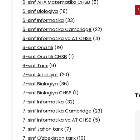
6-sinf AHA Matematika CHSB
(5)
6-sinf Biologiya
(18)
6-sinf Informatika
(33)
6-sinf Informatika Cambridge
(22)
6-sinf Informatika va AT CHSB
(4)
6-sinf Ona tili
(19)
6-sinf Ona tili CHSB
(1)
6-sinf Tarix
(9)
7-sinf Adabiyot
(20)
7-sinf Biologiya
(36)
7-sinf Biologiya CHSB
(1)
T
7-sinf Informatika
(32)
7-sinf Informatika Cambridge
(23)
7-sinf Informatika va AT CHSB
(5)
7-sinf Jahon tarix
(7)
7-sinf O'zbekiston tarix
(10)