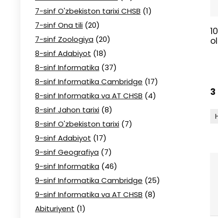
7-sinf O'zbekiston tarixi CHSB
(1)
7-sinf Ona tili
(20)
1
7-sinf Zoologiya
(20)
o
8-sinf Adabiyot
(18)
8-sinf Informatika
(37)
8-sinf Informatika Cambridge
(17)
3
8-sinf Informatika va AT CHSB
(4)
8-sinf Jahon tarixi
(8)
8-sinf O'zbekiston tarixi
(7)
9-sinf Adabiyot
(17)
9-sinf Geografiya
(7)
9-sinf Informatika
(46)
9-sinf Informatika Cambridge
(25)
9-sinf Informatika va AT CHSB
(8)
Abituriyent
(1)