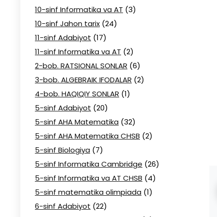
10-sinf Informatika va AT
(3)
10-sinf Jahon tarix
(24)
11-sinf Adabiyot
(17)
11-sinf Informatika va AT
(2)
2-bob. RATSIONAL SONLAR
(6)
3-bob. ALGEBRAIK IFODALAR
(2)
4-bob. HAQIQIY SONLAR
(1)
5-sinf Adabiyot
(20)
5-sinf AHA Matematika
(32)
5-sinf AHA Matematika CHSB
(2)
5-sinf Biologiya
(7)
5-sinf Informatika Cambridge
(26)
5-sinf Informatika va AT CHSB
(4)
5-sinf matematika olimpiada
(1)
6-sinf Adabiyot
(22)