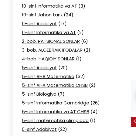
10-sinf Informatika va AT
(3)
10-sinf Jahon tarix
(24)
11-sinf Adabiyot
(17)
11-sinf Informatika va AT
(2)
2-bob. RATSIONAL SONLAR
(6)
3-bob. ALGEBRAIK IFODALAR
(2)
4-bob. HAQIQIY SONLAR
(1)
5-sinf Adabiyot
(20)
5-sinf AHA Matematika
(32)
5-sinf AHA Matematika CHSB
(2)
5-sinf Biologiya
(7)
5-sinf Informatika Cambridge
(26)
5-sinf Informatika va AT CHSB
(4)
5-sinf matematika olimpiada
(1)
6-sinf Adabiyot
(22)