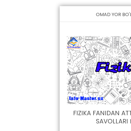
OMAD YOR BO'L
FIZIKA FANIDAN AT
SAVOLLARI