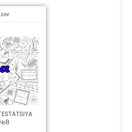
SIN!
TESTATSIYA
 №8