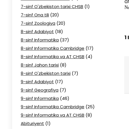
a
7-sinf O'zbekiston tarixi CHSB
(1)
№
7-sinf Ona tili
(20)
7-sinf Zoologiya
(20)
8-sinf Adabiyot
(18)
1
8-sinf Informatika
(37)
8-sinf Informatika Cambridge
(17)
8-sinf Informatika va AT CHSB
(4)
8-sinf Jahon tarixi
(8)
8-sinf O'zbekiston tarixi
(7)
9-sinf Adabiyot
(17)
9-sinf Geografiya
(7)
9-sinf Informatika
(46)
9-sinf Informatika Cambridge
(25)
9-sinf Informatika va AT CHSB
(8)
Abituriyent
(1)