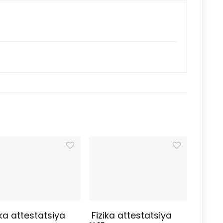
ka attestatsiya
Fizika attestatsiya