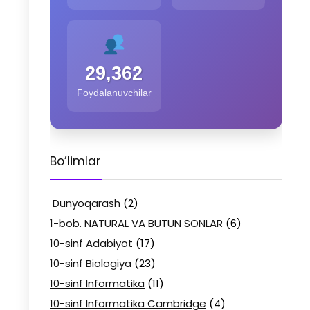
29,362
Foydalanuvchilar
Bo’limlar
Dunyoqarash
(2)
1-bob. NATURAL VA BUTUN SONLAR
(6)
10-sinf Adabiyot
(17)
10-sinf Biologiya
(23)
10-sinf Informatika
(11)
10-sinf Informatika Cambridge
(4)