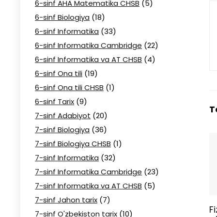
6-sinf AHA Matematika CHSB
(5)
6-sinf Biologiya
(18)
6-sinf Informatika
(33)
6-sinf Informatika Cambridge
(22)
6-sinf Informatika va AT CHSB
(4)
6-sinf Ona tili
(19)
6-sinf Ona tili CHSB
(1)
6-sinf Tarix
(9)
T
7-sinf Adabiyot
(20)
7-sinf Biologiya
(36)
7-sinf Biologiya CHSB
(1)
7-sinf Informatika
(32)
7-sinf Informatika Cambridge
(23)
7-sinf Informatika va AT CHSB
(5)
7-sinf Jahon tarix
(7)
F
7-sinf O'zbekiston tarix
(10)