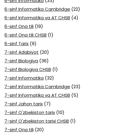
6-sinf Informatika
(33)
6-sinf Informatika Cambridge
(22)
6-sinf Informatika va AT CHSB
(4)
6-sinf Ona tili
(19)
6-sinf Ona tili CHSB
(1)
6-sinf Tarix
(9)
7-sinf Adabiyot
(20)
7-sinf Biologiya
(36)
7-sinf Biologiya CHSB
(1)
7-sinf Informatika
(32)
7-sinf Informatika Cambridge
(23)
7-sinf Informatika va AT CHSB
(5)
7-sinf Jahon tarix
(7)
7-sinf O'zbekiston tarix
(10)
7-sinf O'zbekiston tarixi CHSB
(1)
7-sinf Ona tili
(20)