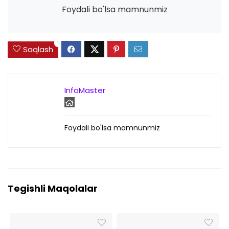
Foydali bo'lsa mamnunmiz
1
Saqlash
InfoMaster
Foydali bo'lsa mamnunmiz
Tegishli Maqolalar