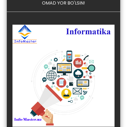
OMAD YOR BO'LSIN!