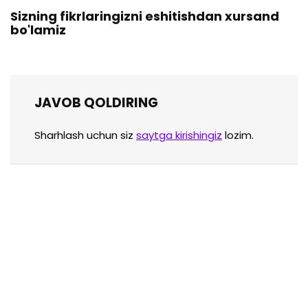
Sizning fikrlaringizni eshitishdan xursand
bo'lamiz
JAVOB QOLDIRING
Sharhlash uchun siz
saytga kirishingiz
lozim.