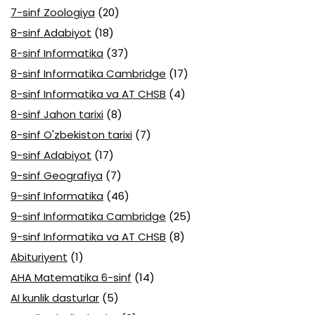
7-sinf Zoologiya
(20)
8-sinf Adabiyot
(18)
8-sinf Informatika
(37)
8-sinf Informatika Cambridge
(17)
8-sinf Informatika va AT CHSB
(4)
8-sinf Jahon tarixi
(8)
8-sinf O'zbekiston tarixi
(7)
9-sinf Adabiyot
(17)
9-sinf Geografiya
(7)
9-sinf Informatika
(46)
9-sinf Informatika Cambridge
(25)
9-sinf Informatika va AT CHSB
(8)
Abituriyent
(1)
AHA Matematika 6-sinf
(14)
AI kunlik dasturlar
(5)