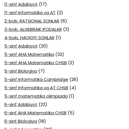
11-sinf Adabiyot
(17)
11-sinf Informatika va AT
(2)
2-bob. RATSIONAL SONLAR
(6)
3-bob. ALGEBRAIK IFODALAR
(2)
4-bob. HAQIQIY SONLAR
(1)
5-sinf Adabiyot
(20)
5-sinf AHA Matematika
(32)
5-sinf AHA Matematika CHSB
(2)
5-sinf Biologiya
(7)
5-sinf Informatika Cambridge
(26)
5-sinf Informatika va AT CHSB
(4)
5-sinf matematika olimpiada
(1)
6-sinf Adabiyot
(22)
6-sinf AHA Matematika CHSB
(5)
6-sinf Biologiya
(18)