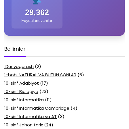
29,362
Foydalanuvchilar
Bo’limlar
Dunyoqarash
(2)
1-bob. NATURAL VA BUTUN SONLAR
(6)
10-sinf Adabiyot
(17)
10-sinf Biologiya
(23)
10-sinf Informatika
(11)
10-sinf Informatika Cambridge
(4)
10-sinf Informatika va AT
(3)
10-sinf Jahon tarix
(24)