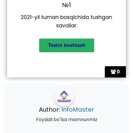
№1
2021-yil tuman bosqichida tushgan
savollar.
0
Author:
InfoMaster
Foydali bo'lsa mamnunmiz