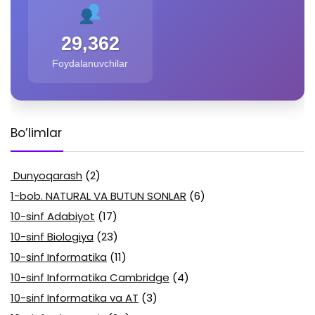
29,362
Foydalanuvchilar
Bo’limlar
Dunyoqarash
(2)
1-bob. NATURAL VA BUTUN SONLAR
(6)
10-sinf Adabiyot
(17)
10-sinf Biologiya
(23)
10-sinf Informatika
(11)
10-sinf Informatika Cambridge
(4)
10-sinf Informatika va AT
(3)