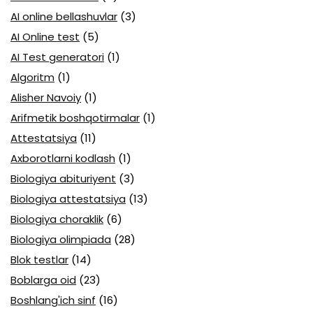
AI online bellashuvlar
(3)
AI Online test
(5)
AI Test generatori
(1)
Algoritm
(1)
Alisher Navoiy
(1)
Arifmetik boshqotirmalar
(1)
Attestatsiya
(11)
Axborotlarni kodlash
(1)
Biologiya abituriyent
(3)
Biologiya attestatsiya
(13)
Biologiya choraklik
(6)
Biologiya olimpiada
(28)
Blok testlar
(14)
Boblarga oid
(23)
Boshlang'ich sinf
(16)