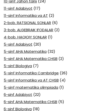
10-sinf Jahon tarix
(24)
11-sinf Adabiyot
(17)
11-sinf Informatika va AT
(2)
2-bob. RATSIONAL SONLAR
(6)
3-bob. ALGEBRAIK IFODALAR
(2)
4-bob. HAQIQIY SONLAR
(1)
5-sinf Adabiyot
(20)
5-sinf AHA Matematika
(32)
5-sinf AHA Matematika CHSB
(2)
5-sinf Biologiya
(7)
5-sinf Informatika Cambridge
(26)
5-sinf Informatika va AT CHSB
(4)
5-sinf matematika olimpiada
(1)
6-sinf Adabiyot
(22)
6-sinf AHA Matematika CHSB
(5)
6-sinf Biologiya
(18)