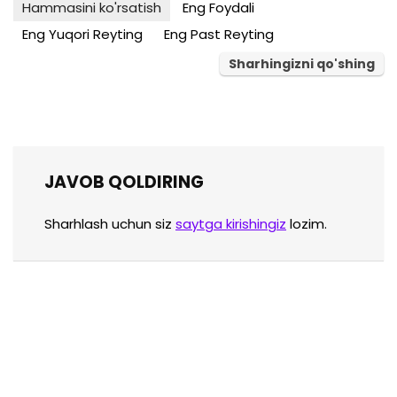
Hammasini ko'rsatish
Eng Foydali
Eng Yuqori Reyting
Eng Past Reyting
Sharhingizni qo'shing
JAVOB QOLDIRING
Sharhlash uchun siz
saytga kirishingiz
lozim.