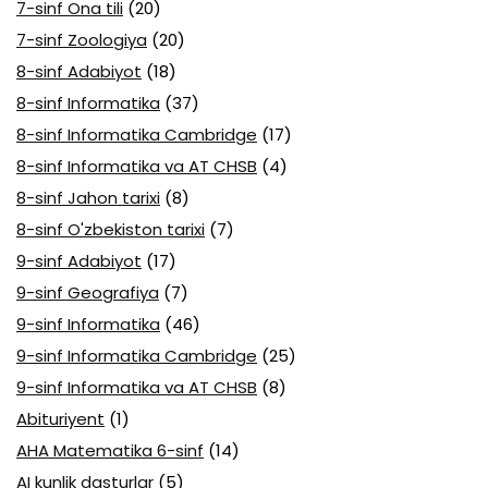
7-sinf Ona tili
(20)
7-sinf Zoologiya
(20)
8-sinf Adabiyot
(18)
8-sinf Informatika
(37)
8-sinf Informatika Cambridge
(17)
8-sinf Informatika va AT CHSB
(4)
8-sinf Jahon tarixi
(8)
8-sinf O'zbekiston tarixi
(7)
9-sinf Adabiyot
(17)
9-sinf Geografiya
(7)
9-sinf Informatika
(46)
9-sinf Informatika Cambridge
(25)
9-sinf Informatika va AT CHSB
(8)
Abituriyent
(1)
AHA Matematika 6-sinf
(14)
AI kunlik dasturlar
(5)