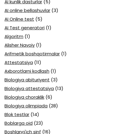
AI kunlik dasturlar
(5)
AI online bellashuvlar
(3)
AI Online test
(5)
AI Test generatori
(1)
Algoritm
(1)
Alisher Navoiy
(1)
Arifmetik boshqotirmalar
(1)
Attestatsiya
(11)
Axborotlarni kodlash
(1)
Biologiya abituriyent
(3)
Biologiya attestatsiya
(13)
Biologiya choraklik
(6)
Biologiya olimpiada
(28)
Blok testlar
(14)
Boblarga oid
(23)
Boshlang'ich sinf
(16)