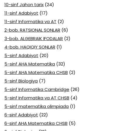
10-sinf Jahon tarix
(24)
11-sinf Adabiyot
(17)
11-sinf Informatika va AT
(2)
2-bob. RATSIONAL SONLAR
(6)
3-bob. ALGEBRAIK IFODALAR
(2)
4-bob. HAQIQIY SONLAR
(1)
5-sinf Adabiyot
(20)
5-sinf AHA Matematika
(32)
5-sinf AHA Matematika CHSB
(2)
5-sinf Biologiya
(7)
5-sinf Informatika Cambridge
(26)
5-sinf Informatika va AT CHSB
(4)
5-sinf matematika olimpiada
(1)
6-sinf Adabiyot
(22)
6-sinf AHA Matematika CHSB
(5)