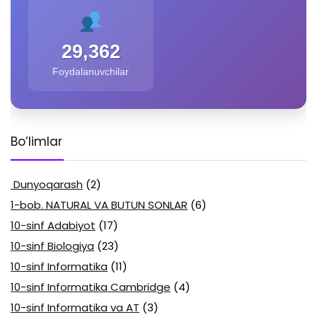
29,362
Foydalanuvchilar
Bo’limlar
Dunyoqarash
(2)
1-bob. NATURAL VA BUTUN SONLAR
(6)
10-sinf Adabiyot
(17)
10-sinf Biologiya
(23)
10-sinf Informatika
(11)
10-sinf Informatika Cambridge
(4)
10-sinf Informatika va AT
(3)