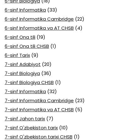
6-sinf Biologiya
(18)
6-sinf Informatika
(33)
6-sinf Informatika Cambridge
(22)
6-sinf Informatika va AT CHSB
(4)
6-sinf Ona tili
(19)
6-sinf Ona tili CHSB
(1)
6-sinf Tarix
(9)
7-sinf Adabiyot
(20)
7-sinf Biologiya
(36)
7-sinf Biologiya CHSB
(1)
7-sinf Informatika
(32)
7-sinf Informatika Cambridge
(23)
7-sinf Informatika va AT CHSB
(5)
7-sinf Jahon tarix
(7)
7-sinf O'zbekiston tarix
(10)
7-sinf O'zbekiston tarixi CHSB
(1)