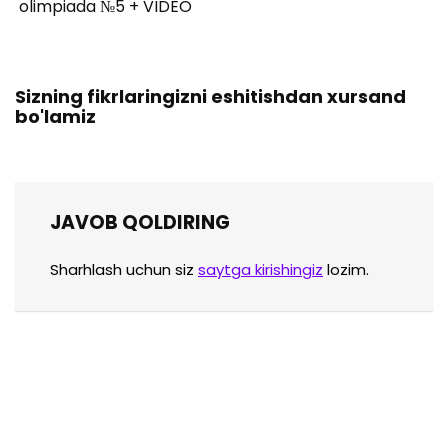
olimpiada №5 + VIDEO
Sizning fikrlaringizni eshitishdan xursand
bo'lamiz
JAVOB QOLDIRING
Sharhlash uchun siz
saytga kirishingiz
lozim.