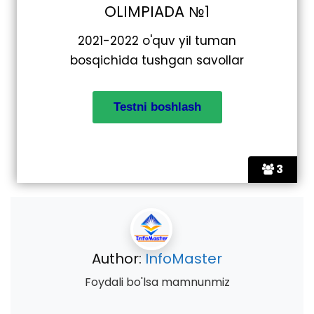
OLIMPIADA №1
2021-2022 o'quv yil tuman
bosqichida tushgan savollar
3
Author:
InfoMaster
Foydali bo'lsa mamnunmiz