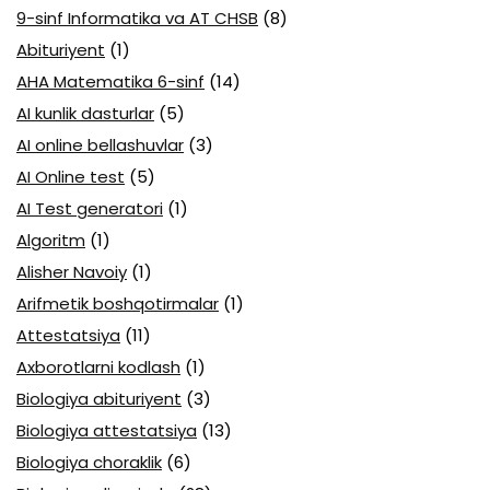
9-sinf Informatika va AT CHSB
(8)
Abituriyent
(1)
AHA Matematika 6-sinf
(14)
AI kunlik dasturlar
(5)
AI online bellashuvlar
(3)
AI Online test
(5)
AI Test generatori
(1)
Algoritm
(1)
Alisher Navoiy
(1)
Arifmetik boshqotirmalar
(1)
Attestatsiya
(11)
Axborotlarni kodlash
(1)
Biologiya abituriyent
(3)
Biologiya attestatsiya
(13)
Biologiya choraklik
(6)