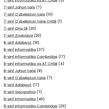
7-sinf Informatika va AT CHSB
(5)
7-sinf Jahon tarix
(7)
7-sinf O'zbekiston tarix
(10)
7-sinf O'zbekiston tarixi CHSB
(1)
7-sinf Ona tili
(20)
7-sinf Zoologiya
(20)
8-sinf Adabiyot
(18)
8-sinf Informatika
(37)
8-sinf Informatika Cambridge
(17)
8-sinf Informatika va AT CHSB
(4)
8-sinf Jahon tarixi
(8)
8-sinf O'zbekiston tarixi
(7)
9-sinf Adabiyot
(17)
9-sinf Geografiya
(7)
9-sinf Informatika
(46)
9-sinf Informatika Cambridge
(25)