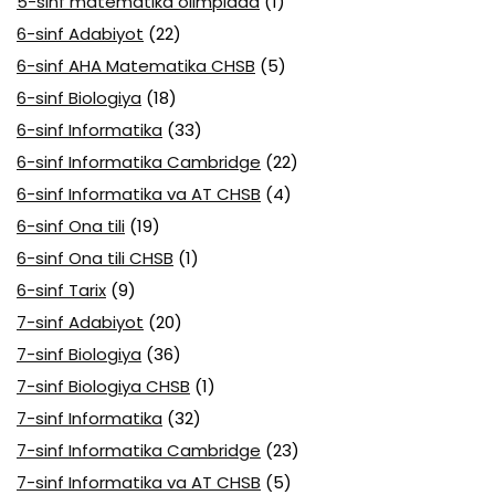
5-sinf matematika olimpiada
(1)
6-sinf Adabiyot
(22)
6-sinf AHA Matematika CHSB
(5)
6-sinf Biologiya
(18)
6-sinf Informatika
(33)
6-sinf Informatika Cambridge
(22)
6-sinf Informatika va AT CHSB
(4)
6-sinf Ona tili
(19)
6-sinf Ona tili CHSB
(1)
6-sinf Tarix
(9)
7-sinf Adabiyot
(20)
7-sinf Biologiya
(36)
7-sinf Biologiya CHSB
(1)
7-sinf Informatika
(32)
7-sinf Informatika Cambridge
(23)
7-sinf Informatika va AT CHSB
(5)