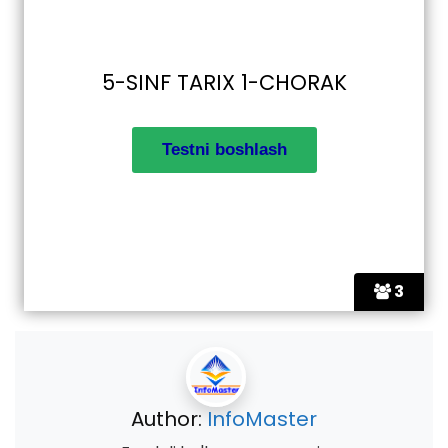
5-SINF TARIX 1-CHORAK
3
Author:
InfoMaster