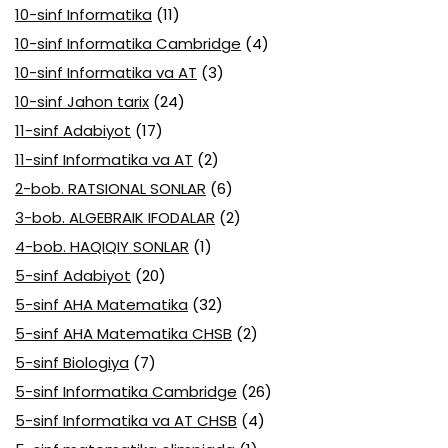
10-sinf Informatika
(11)
10-sinf Informatika Cambridge
(4)
10-sinf Informatika va AT
(3)
10-sinf Jahon tarix
(24)
11-sinf Adabiyot
(17)
11-sinf Informatika va AT
(2)
2-bob. RATSIONAL SONLAR
(6)
3-bob. ALGEBRAIK IFODALAR
(2)
4-bob. HAQIQIY SONLAR
(1)
5-sinf Adabiyot
(20)
5-sinf AHA Matematika
(32)
5-sinf AHA Matematika CHSB
(2)
5-sinf Biologiya
(7)
5-sinf Informatika Cambridge
(26)
5-sinf Informatika va AT CHSB
(4)