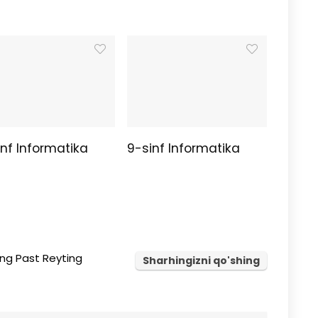
nf Informatika
9-sinf Informatika
ng Past Reyting
Sharhingizni qo'shing