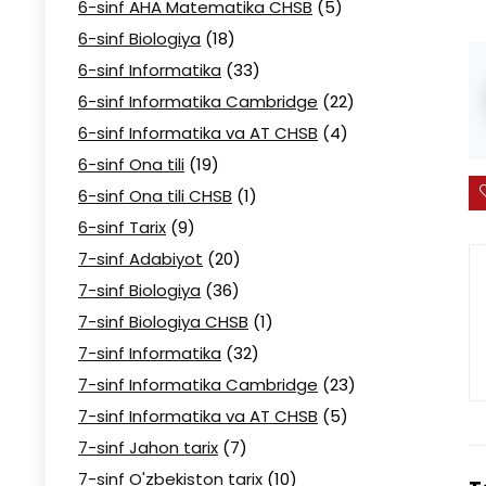
6-sinf AHA Matematika CHSB
(5)
6-sinf Biologiya
(18)
6-sinf Informatika
(33)
6-sinf Informatika Cambridge
(22)
6-sinf Informatika va AT CHSB
(4)
6-sinf Ona tili
(19)
6-sinf Ona tili CHSB
(1)
6-sinf Tarix
(9)
7-sinf Adabiyot
(20)
7-sinf Biologiya
(36)
7-sinf Biologiya CHSB
(1)
7-sinf Informatika
(32)
7-sinf Informatika Cambridge
(23)
7-sinf Informatika va AT CHSB
(5)
7-sinf Jahon tarix
(7)
7-sinf O'zbekiston tarix
(10)