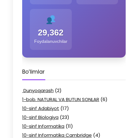
29,362
Foydalanuvchilar
Bo’limlar
Dunyoqarash
(2)
1-bob. NATURAL VA BUTUN SONLAR
(6)
10-sinf Adabiyot
(17)
10-sinf Biologiya
(23)
10-sinf Informatika
(11)
10-sinf Informatika Cambridge
(4)