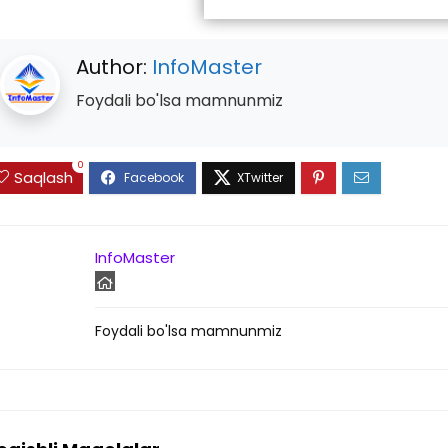
Author:
InfoMaster
Foydali bo'lsa mamnunmiz
0
Saqlash
InfoMaster
Foydali bo'lsa mamnunmiz