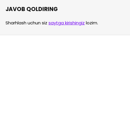
JAVOB QOLDIRING
Sharhlash uchun siz
saytga kirishingiz
lozim.