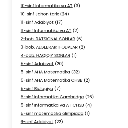
10-sinf Informatika va AT
(3)
10-sinf Jahon tarix
(24)
11-sinf Adabiyot
(17)
11-sinf Informatika va AT
(2)
2-bob. RATSIONAL SONLAR
(6)
3-bob. ALGEBRAIK IFODALAR
(2)
4-bob. HAQIQIY SONLAR
(1)
5-sinf Adabiyot
(20)
5-sinf AHA Matematika
(32)
5-sinf AHA Matematika CHSB
(2)
5-sinf Biologiya
(7)
5-sinf Informatika Cambridge
(26)
5-sinf Informatika va AT CHSB
(4)
5-sinf matematika olimpiada
(1)
6-sinf Adabiyot
(22)