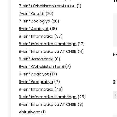
T
7-sinf O'zbekiston tarixi CHSB
(1)
7-sinf Ona tili
(20)
7-sinf Zoologiya
(20)
8-sinf Adabiyot
(18)
8-sinf Informatika
(37)
8-sinf Informatika Cambridge
(17)
8-sinf Informatika va AT CHSB
(4)
9
8-sinf Jahon tarixi
(8)
8-sinf O'zbekiston tarixi
(7)
9-sinf Adabiyot
(17)
2
9-sinf Geografiya
(7)
9-sinf Informatika
(46)
9-sinf Informatika Cambridge
(25)
9-sinf Informatika va AT CHSB
(8)
Abituriyent
(1)