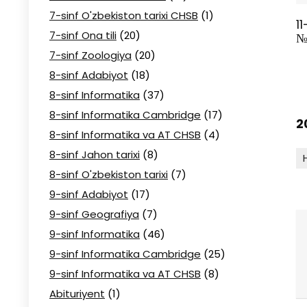
7-sinf O'zbekiston tarixi CHSB
(1)
1
7-sinf Ona tili
(20)
№
7-sinf Zoologiya
(20)
8-sinf Adabiyot
(18)
8-sinf Informatika
(37)
8-sinf Informatika Cambridge
(17)
2
8-sinf Informatika va AT CHSB
(4)
8-sinf Jahon tarixi
(8)
8-sinf O'zbekiston tarixi
(7)
9-sinf Adabiyot
(17)
9-sinf Geografiya
(7)
9-sinf Informatika
(46)
9-sinf Informatika Cambridge
(25)
9-sinf Informatika va AT CHSB
(8)
Abituriyent
(1)