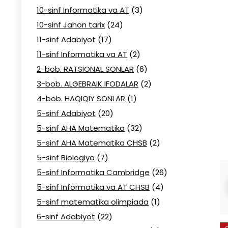
10-sinf Informatika va AT
(3)
10-sinf Jahon tarix
(24)
11-sinf Adabiyot
(17)
11-sinf Informatika va AT
(2)
2-bob. RATSIONAL SONLAR
(6)
3-bob. ALGEBRAIK IFODALAR
(2)
4-bob. HAQIQIY SONLAR
(1)
5-sinf Adabiyot
(20)
5-sinf AHA Matematika
(32)
5-sinf AHA Matematika CHSB
(2)
5-sinf Biologiya
(7)
5-sinf Informatika Cambridge
(26)
5-sinf Informatika va AT CHSB
(4)
5-sinf matematika olimpiada
(1)
6-sinf Adabiyot
(22)