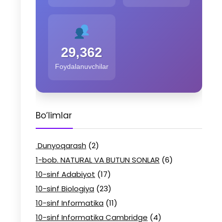
29,362
Foydalanuvchilar
Bo’limlar
Dunyoqarash
(2)
1-bob. NATURAL VA BUTUN SONLAR
(6)
10-sinf Adabiyot
(17)
10-sinf Biologiya
(23)
10-sinf Informatika
(11)
10-sinf Informatika Cambridge
(4)