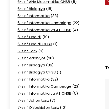
6-sinf AHA Matematika CHSB
(5)
6-sinf Biologiya
(18)
6-sinf Informatika
(33)
6-sinf Informatika Cambridge
(22)
6-sinf Informatika va AT CHSB
(4)
6-sinf Ona tili
(19)
6-sinf Ona tili CHSB
(1)
6-sinf Tarix
(9)
7-sinf Adabiyot
(20)
7-sinf Biologiya
(36)
T
7-sinf Biologiya CHSB
(1)
7-sinf Informatika
(32)
7-sinf Informatika Cambridge
(23)
7-sinf Informatika va AT CHSB
(5)
7-sinf Jahon tarix
(7)
7-sinf O'zbekiston tarix
(10)