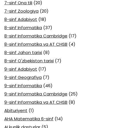
7-sinf Ona tili
(20)
7-sinf Zoologiya
(20)
8-sinf Adabiyot
(18)
8-sinf Informatika
(37)
8-sinf Informatika Cambridge
(17)
8-sinf Informatika va AT CHSB
(4)
8-sinf Jahon tarixi
(8)
8-sinf O'zbekiston tarixi
(7)
9-sinf Adabiyot
(17)
9-sinf Geografiya
(7)
9-sinf Informatika
(46)
9-sinf Informatika Cambridge
(25)
9-sinf Informatika va AT CHSB
(8)
Abituriyent
(1)
AHA Matematika 6-sinf
(14)
AI kunlik dasturlar
(5)