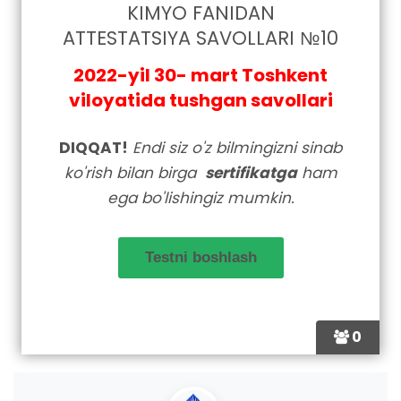
KIMYO FANIDAN
ATTESTATSIYA SAVOLLARI №10
2022-yil 30- mart Toshkent
viloyatida tushgan savollari
DIQQAT!
Endi siz o'z bilmingizni sinab
ko'rish bilan birga
sertifikatga
ham
ega bo'lishingiz mumkin.
0