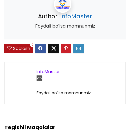
Author:
InfoMaster
Foydali bo'lsa mamnunmiz
0
Saqlash
InfoMaster
Foydali bo'lsa mamnunmiz
Tegishli Maqolalar