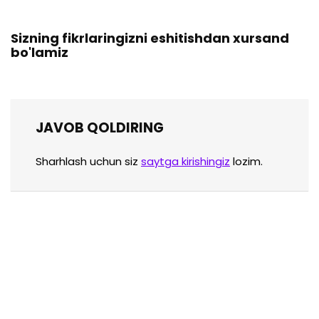
Sizning fikrlaringizni eshitishdan xursand
bo'lamiz
JAVOB QOLDIRING
Sharhlash uchun siz
saytga kirishingiz
lozim.