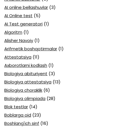
AI online bellashuvlar
(3)
AI Online test
(5)
AI Test generatori
(1)
Algoritm
(1)
Alisher Navoiy
(1)
Arifmetik boshqotirmalar
(1)
Attestatsiya
(11)
Axborotlarni kodlash
(1)
Biologiya abituriyent
(3)
Biologiya attestatsiya
(13)
Biologiya choraklik
(6)
Biologiya olimpiada
(28)
Blok testlar
(14)
Boblarga oid
(23)
Boshlang'ich sinf
(16)