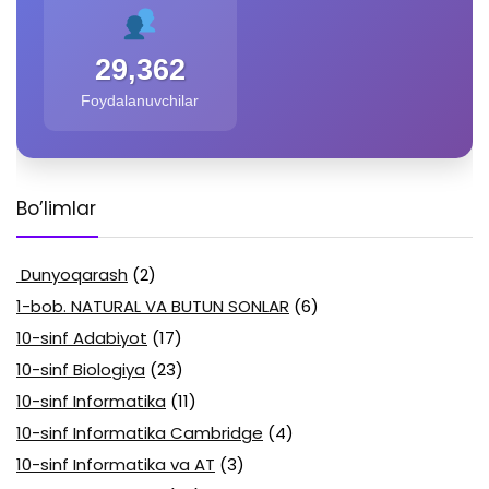
29,362
Foydalanuvchilar
Bo’limlar
Dunyoqarash
(2)
1-bob. NATURAL VA BUTUN SONLAR
(6)
10-sinf Adabiyot
(17)
10-sinf Biologiya
(23)
10-sinf Informatika
(11)
10-sinf Informatika Cambridge
(4)
10-sinf Informatika va AT
(3)