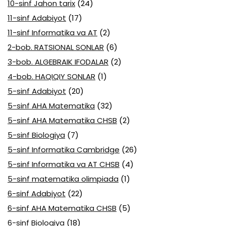
10-sinf Jahon tarix
(24)
11-sinf Adabiyot
(17)
11-sinf Informatika va AT
(2)
2-bob. RATSIONAL SONLAR
(6)
3-bob. ALGEBRAIK IFODALAR
(2)
4-bob. HAQIQIY SONLAR
(1)
5-sinf Adabiyot
(20)
5-sinf AHA Matematika
(32)
5-sinf AHA Matematika CHSB
(2)
5-sinf Biologiya
(7)
5-sinf Informatika Cambridge
(26)
5-sinf Informatika va AT CHSB
(4)
5-sinf matematika olimpiada
(1)
6-sinf Adabiyot
(22)
6-sinf AHA Matematika CHSB
(5)
6-sinf Biologiya
(18)