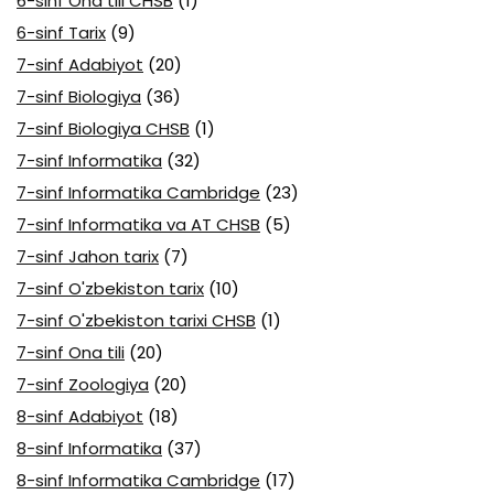
6-sinf Ona tili CHSB
(1)
6-sinf Tarix
(9)
7-sinf Adabiyot
(20)
7-sinf Biologiya
(36)
7-sinf Biologiya CHSB
(1)
7-sinf Informatika
(32)
7-sinf Informatika Cambridge
(23)
7-sinf Informatika va AT CHSB
(5)
7-sinf Jahon tarix
(7)
7-sinf O'zbekiston tarix
(10)
7-sinf O'zbekiston tarixi CHSB
(1)
7-sinf Ona tili
(20)
7-sinf Zoologiya
(20)
8-sinf Adabiyot
(18)
8-sinf Informatika
(37)
8-sinf Informatika Cambridge
(17)