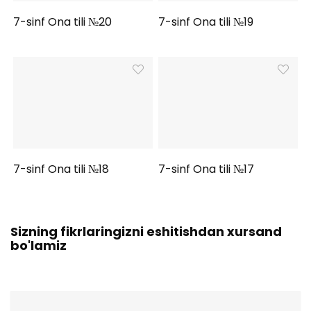
7-sinf Ona tili №20
7-sinf Ona tili №19
7-sinf Ona tili №18
7-sinf Ona tili №17
Sizning fikrlaringizni eshitishdan xursand
bo'lamiz