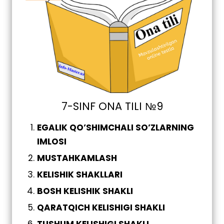
7-SINF ONA TILI №9
EGALIK QO’SHIMCHALI SO’ZLARNING
IMLOSI
MUSTAHKAMLASH
KELISHIK SHAKLLARI
BOSH KELISHIK SHAKLI
QARATQICH KELISHIGI SHAKLI
TUSHUM KELISHIGI SHAKLI