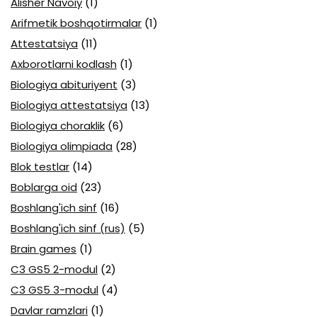
Alisher Navoiy
(1)
Arifmetik boshqotirmalar
(1)
Attestatsiya
(11)
Axborotlarni kodlash
(1)
Biologiya abituriyent
(3)
Biologiya attestatsiya
(13)
Biologiya choraklik
(6)
Biologiya olimpiada
(28)
Blok testlar
(14)
Boblarga oid
(23)
Boshlang'ich sinf
(16)
Boshlang'ich sinf (rus)
(5)
Brain games
(1)
C3 GS5 2-modul
(2)
C3 GS5 3-modul
(4)
Davlar ramzlari
(1)