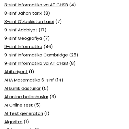
8-sinf Informatika va AT CHSB
(4)
8-sinf Jahon tarixi
(8)
8-sinf O'zbekiston tarixi
(7)
9-sinf Adabiyot
(17)
9-sinf Geografiya
(7)
9-sinf Informatika
(46)
9-sinf Informatika Cambridge
(25)
9-sinf Informatika va AT CHSB
(8)
Abituriyent
(1)
AHA Matematika 6-sinf
(14)
AI kunlik dasturlar
(5)
AI online bellashuvlar
(3)
AI Online test
(5)
AI Test generatori
(1)
Algoritm
(1)