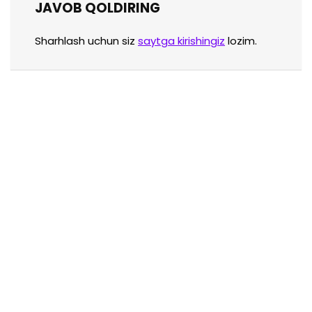
JAVOB QOLDIRING
Sharhlash uchun siz
saytga kirishingiz
lozim.