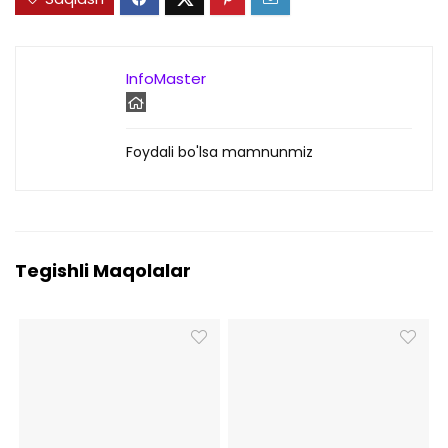
InfoMaster
Foydali bo'lsa mamnunmiz
Tegishli Maqolalar