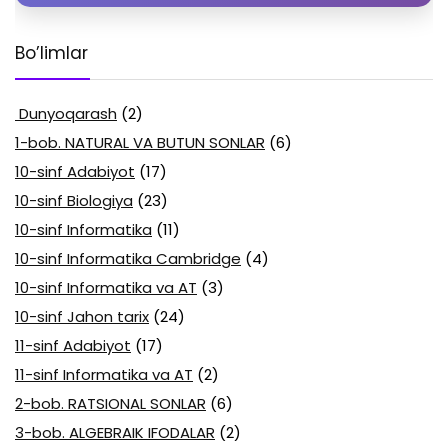
Bo’limlar
Dunyoqarash
(2)
1-bob. NATURAL VA BUTUN SONLAR
(6)
10-sinf Adabiyot
(17)
10-sinf Biologiya
(23)
10-sinf Informatika
(11)
10-sinf Informatika Cambridge
(4)
10-sinf Informatika va AT
(3)
10-sinf Jahon tarix
(24)
11-sinf Adabiyot
(17)
11-sinf Informatika va AT
(2)
2-bob. RATSIONAL SONLAR
(6)
3-bob. ALGEBRAIK IFODALAR
(2)