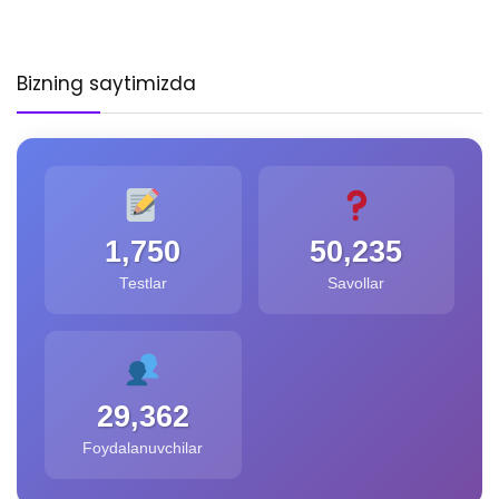
Bizning saytimizda
1,750
50,235
Testlar
Savollar
29,362
Foydalanuvchilar