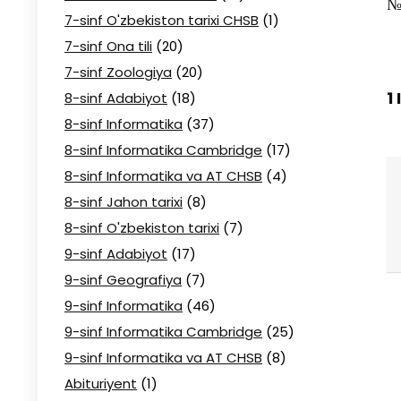
№
7-sinf O'zbekiston tarixi CHSB
(1)
7-sinf Ona tili
(20)
7-sinf Zoologiya
(20)
1
8-sinf Adabiyot
(18)
8-sinf Informatika
(37)
8-sinf Informatika Cambridge
(17)
8-sinf Informatika va AT CHSB
(4)
8-sinf Jahon tarixi
(8)
8-sinf O'zbekiston tarixi
(7)
9-sinf Adabiyot
(17)
9-sinf Geografiya
(7)
9-sinf Informatika
(46)
9-sinf Informatika Cambridge
(25)
9-sinf Informatika va AT CHSB
(8)
Abituriyent
(1)