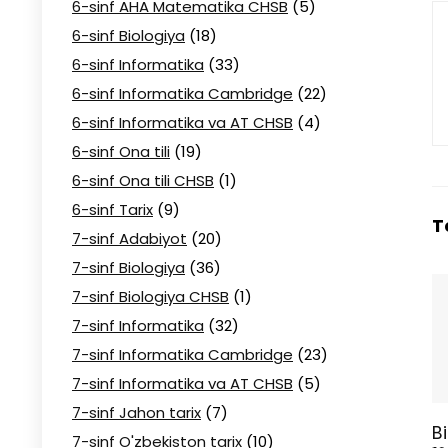
6-sinf AHA Matematika CHSB
(5)
6-sinf Biologiya
(18)
6-sinf Informatika
(33)
6-sinf Informatika Cambridge
(22)
6-sinf Informatika va AT CHSB
(4)
6-sinf Ona tili
(19)
6-sinf Ona tili CHSB
(1)
6-sinf Tarix
(9)
T
7-sinf Adabiyot
(20)
7-sinf Biologiya
(36)
7-sinf Biologiya CHSB
(1)
7-sinf Informatika
(32)
7-sinf Informatika Cambridge
(23)
7-sinf Informatika va AT CHSB
(5)
7-sinf Jahon tarix
(7)
B
7-sinf O'zbekiston tarix
(10)