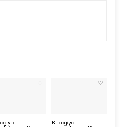
logiya
Biologiya