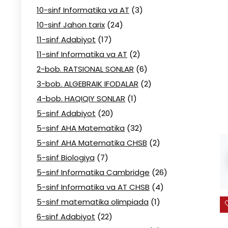
10-sinf Informatika va AT
(3)
10-sinf Jahon tarix
(24)
11-sinf Adabiyot
(17)
11-sinf Informatika va AT
(2)
2-bob. RATSIONAL SONLAR
(6)
3-bob. ALGEBRAIK IFODALAR
(2)
4-bob. HAQIQIY SONLAR
(1)
5-sinf Adabiyot
(20)
5-sinf AHA Matematika
(32)
5-sinf AHA Matematika CHSB
(2)
5-sinf Biologiya
(7)
5-sinf Informatika Cambridge
(26)
5-sinf Informatika va AT CHSB
(4)
5-sinf matematika olimpiada
(1)
6-sinf Adabiyot
(22)