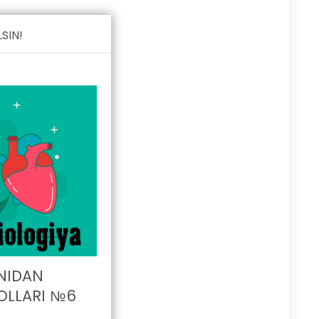
SIN!
NIDAN
OLLARI №6