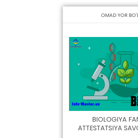
OMAD YOR BO'L
BIOLOGIYA FA
ATTESTATSIYA SAV