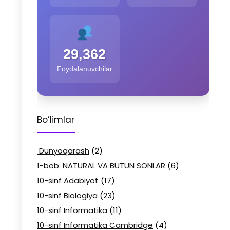
29,362
Foydalanuvchilar
Bo’limlar
Dunyoqarash
(2)
1-bob. NATURAL VA BUTUN SONLAR
(6)
10-sinf Adabiyot
(17)
10-sinf Biologiya
(23)
10-sinf Informatika
(11)
10-sinf Informatika Cambridge
(4)