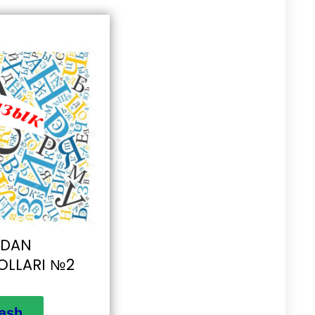
NIDAN
OLLARI №2