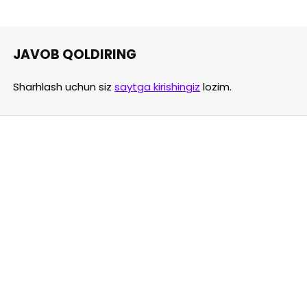
JAVOB QOLDIRING
Sharhlash uchun siz
saytga kirishingiz
lozim.