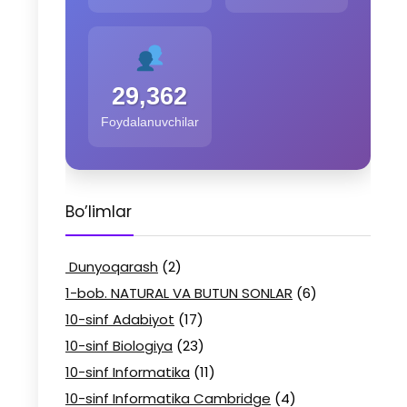
29,362
Foydalanuvchilar
Bo’limlar
Dunyoqarash
(2)
1-bob. NATURAL VA BUTUN SONLAR
(6)
10-sinf Adabiyot
(17)
10-sinf Biologiya
(23)
10-sinf Informatika
(11)
10-sinf Informatika Cambridge
(4)