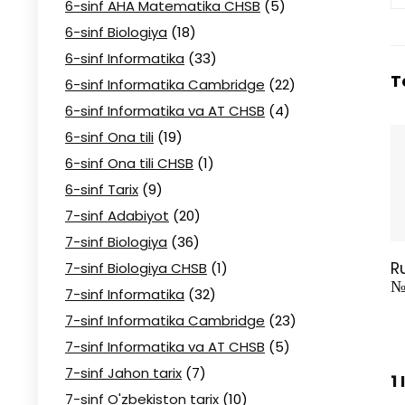
6-sinf AHA Matematika CHSB
(5)
6-sinf Biologiya
(18)
6-sinf Informatika
(33)
T
6-sinf Informatika Cambridge
(22)
6-sinf Informatika va AT CHSB
(4)
6-sinf Ona tili
(19)
6-sinf Ona tili CHSB
(1)
6-sinf Tarix
(9)
7-sinf Adabiyot
(20)
7-sinf Biologiya
(36)
R
7-sinf Biologiya CHSB
(1)
№
7-sinf Informatika
(32)
7-sinf Informatika Cambridge
(23)
7-sinf Informatika va AT CHSB
(5)
7-sinf Jahon tarix
(7)
1
7-sinf O'zbekiston tarix
(10)