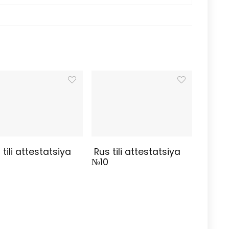
tili attestatsiya
Rus tili attestatsiya
№10