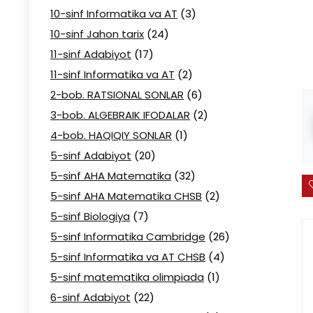
10-sinf Informatika va AT
(3)
10-sinf Jahon tarix
(24)
11-sinf Adabiyot
(17)
11-sinf Informatika va AT
(2)
2-bob. RATSIONAL SONLAR
(6)
3-bob. ALGEBRAIK IFODALAR
(2)
4-bob. HAQIQIY SONLAR
(1)
5-sinf Adabiyot
(20)
5-sinf AHA Matematika
(32)
5-sinf AHA Matematika CHSB
(2)
5-sinf Biologiya
(7)
5-sinf Informatika Cambridge
(26)
5-sinf Informatika va AT CHSB
(4)
5-sinf matematika olimpiada
(1)
6-sinf Adabiyot
(22)