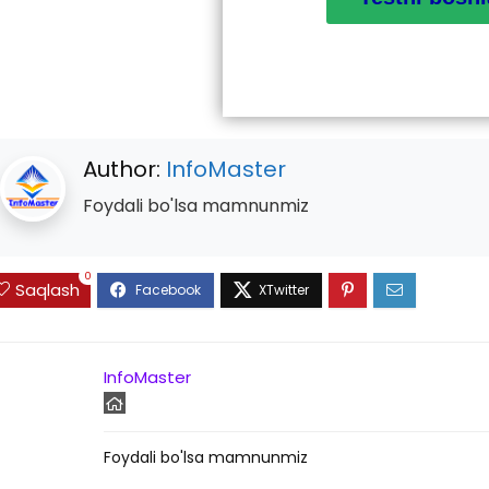
Author:
InfoMaster
Foydali bo'lsa mamnunmiz
0
Saqlash
InfoMaster
Foydali bo'lsa mamnunmiz