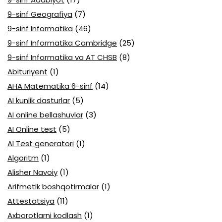
9-sinf Geografiya
(7)
9-sinf Informatika
(46)
9-sinf Informatika Cambridge
(25)
9-sinf Informatika va AT CHSB
(8)
Abituriyent
(1)
AHA Matematika 6-sinf
(14)
AI kunlik dasturlar
(5)
AI online bellashuvlar
(3)
AI Online test
(5)
AI Test generatori
(1)
Algoritm
(1)
Alisher Navoiy
(1)
Arifmetik boshqotirmalar
(1)
Attestatsiya
(11)
Axborotlarni kodlash
(1)