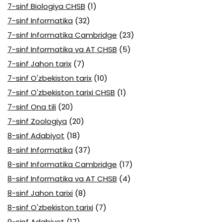
7-sinf Biologiya CHSB
(1)
7-sinf Informatika
(32)
7-sinf Informatika Cambridge
(23)
7-sinf Informatika va AT CHSB
(5)
7-sinf Jahon tarix
(7)
7-sinf O'zbekiston tarix
(10)
7-sinf O'zbekiston tarixi CHSB
(1)
7-sinf Ona tili
(20)
7-sinf Zoologiya
(20)
8-sinf Adabiyot
(18)
8-sinf Informatika
(37)
8-sinf Informatika Cambridge
(17)
8-sinf Informatika va AT CHSB
(4)
8-sinf Jahon tarixi
(8)
8-sinf O'zbekiston tarixi
(7)
9-sinf Adabiyot
(17)