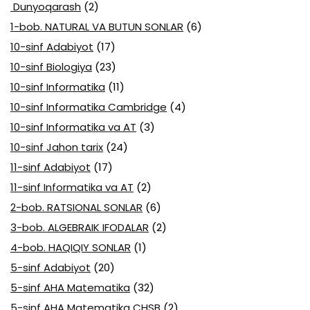
Dunyoqarash
(2)
1-bob. NATURAL VA BUTUN SONLAR
(6)
10-sinf Adabiyot
(17)
10-sinf Biologiya
(23)
10-sinf Informatika
(11)
10-sinf Informatika Cambridge
(4)
10-sinf Informatika va AT
(3)
10-sinf Jahon tarix
(24)
11-sinf Adabiyot
(17)
11-sinf Informatika va AT
(2)
2-bob. RATSIONAL SONLAR
(6)
3-bob. ALGEBRAIK IFODALAR
(2)
4-bob. HAQIQIY SONLAR
(1)
5-sinf Adabiyot
(20)
5-sinf AHA Matematika
(32)
5-sinf AHA Matematika CHSB
(2)