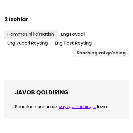
2 Izohlar
Hammasini ko'rsatish
Eng Foydali
Eng Yuqori Reyting
Eng Past Reyting
Sharhingizni qo'shing
JAVOB QOLDIRING
Sharhlash uchun siz
saytga kirishingiz
lozim.