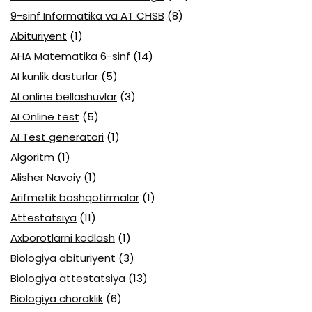
9-sinf Informatika va AT CHSB
(8)
Abituriyent
(1)
AHA Matematika 6-sinf
(14)
AI kunlik dasturlar
(5)
AI online bellashuvlar
(3)
AI Online test
(5)
AI Test generatori
(1)
Algoritm
(1)
Alisher Navoiy
(1)
Arifmetik boshqotirmalar
(1)
Attestatsiya
(11)
Axborotlarni kodlash
(1)
Biologiya abituriyent
(3)
Biologiya attestatsiya
(13)
Biologiya choraklik
(6)