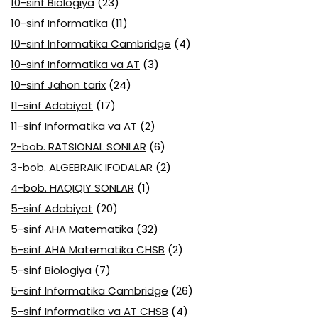
10-sinf Biologiya
(23)
10-sinf Informatika
(11)
10-sinf Informatika Cambridge
(4)
10-sinf Informatika va AT
(3)
10-sinf Jahon tarix
(24)
11-sinf Adabiyot
(17)
11-sinf Informatika va AT
(2)
2-bob. RATSIONAL SONLAR
(6)
3-bob. ALGEBRAIK IFODALAR
(2)
4-bob. HAQIQIY SONLAR
(1)
5-sinf Adabiyot
(20)
5-sinf AHA Matematika
(32)
5-sinf AHA Matematika CHSB
(2)
5-sinf Biologiya
(7)
5-sinf Informatika Cambridge
(26)
5-sinf Informatika va AT CHSB
(4)