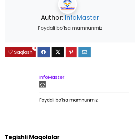
Author:
InfoMaster
Foydali bo'lsa mamnunmiz
3
Saqlash
InfoMaster
Foydali bo'lsa mamnunmiz
Tegishli Maqolalar