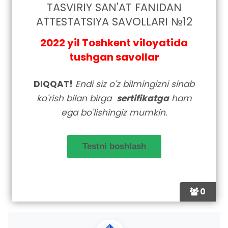
TASVIRIY SAN'AT FANIDAN
ATTESTATSIYA SAVOLLARI №12
2022 yil Toshkent viloyatida
tushgan savollar
DIQQAT!
Endi siz o'z bilmingizni sinab
ko'rish bilan birga
sertifikatga
ham
ega bo'lishingiz mumkin.
0