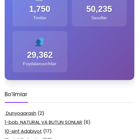
1,750
50,235
Testlar
Savollar
29,362
Foydalanuvchilar
Bo’limlar
Dunyoqarash
(2)
1-bob. NATURAL VA BUTUN SONLAR
(6)
10-sinf Adabiyot
(17)