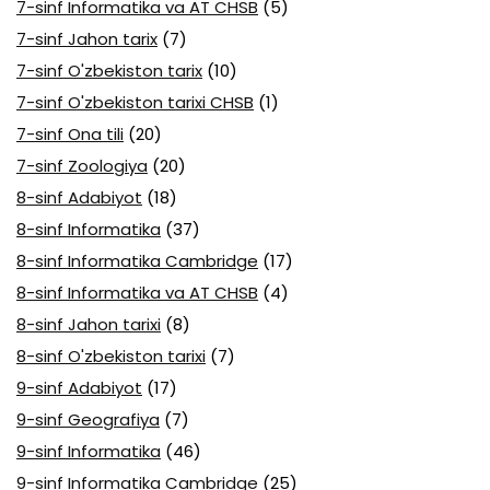
7-sinf Informatika va AT CHSB
(5)
7-sinf Jahon tarix
(7)
7-sinf O'zbekiston tarix
(10)
7-sinf O'zbekiston tarixi CHSB
(1)
7-sinf Ona tili
(20)
7-sinf Zoologiya
(20)
8-sinf Adabiyot
(18)
8-sinf Informatika
(37)
8-sinf Informatika Cambridge
(17)
8-sinf Informatika va AT CHSB
(4)
8-sinf Jahon tarixi
(8)
8-sinf O'zbekiston tarixi
(7)
9-sinf Adabiyot
(17)
9-sinf Geografiya
(7)
9-sinf Informatika
(46)
9-sinf Informatika Cambridge
(25)