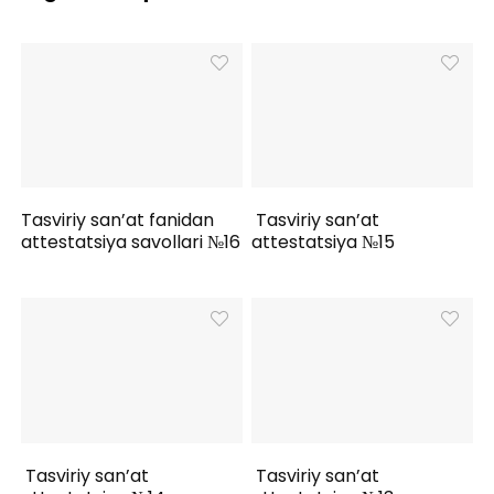
Tasviriy san’at fanidan
Tasviriy san’at
attestatsiya savollari №16
attestatsiya №15
Tasviriy san’at
Tasviriy san’at