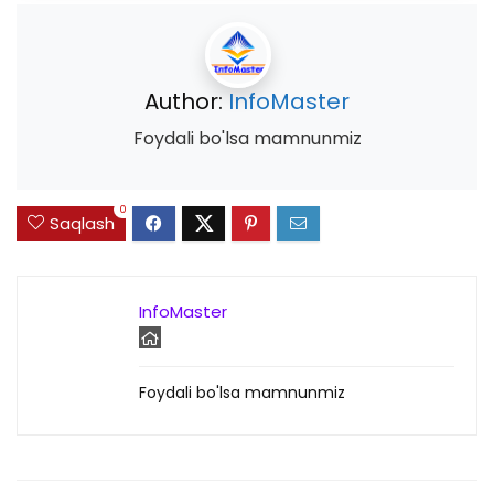
Author:
InfoMaster
Foydali bo'lsa mamnunmiz
0
Saqlash
InfoMaster
Foydali bo'lsa mamnunmiz