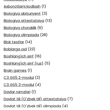
Axborotlarni kodlash
(1)
Biologiya abituriyent
(3)
Biologiya attestatsiya
(13)
Biologiya choraklik
(6)
Biologiya olimpiada
(28)
Blok testlar
(14)
Boblarga oid
(23)
Boshlang'ich sinf
(16)
Boshlang'ich sinf (rus)
(5)
Brain games
(1)
C3 GS5 2-modul
(2)
C3 GS5 3-modul
(4)
Davlar ramzlari
(1)
Davlat tili (O'zbek tili) attestatsiya
(7)
Davlat tili (O'zbek tili) olimpiada
(4)