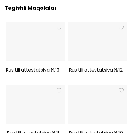
Tegishli Maqolalar
Rus tili attestatsiya №13
Rus tili attestatsiya №12
Rus tili attestatsiya №11
Rus tili attestatsiya №10