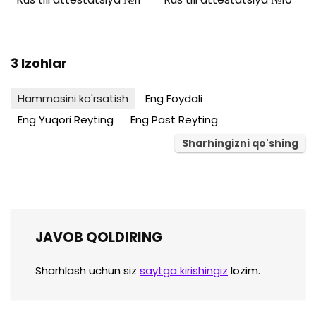
3 Izohlar
Hammasini ko'rsatish
Eng Foydali
Eng Yuqori Reyting
Eng Past Reyting
Sharhingizni qo'shing
JAVOB QOLDIRING
Sharhlash uchun siz
saytga kirishingiz
lozim.