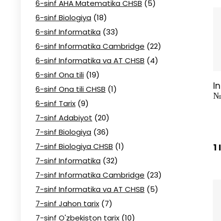
6-sinf AHA Matematika CHSB
(5)
6-sinf Biologiya
(18)
6-sinf Informatika
(33)
6-sinf Informatika Cambridge
(22)
6-sinf Informatika va AT CHSB
(4)
6-sinf Ona tili
(19)
In
6-sinf Ona tili CHSB
(1)
№
6-sinf Tarix
(9)
7-sinf Adabiyot
(20)
7-sinf Biologiya
(36)
1
7-sinf Biologiya CHSB
(1)
7-sinf Informatika
(32)
7-sinf Informatika Cambridge
(23)
7-sinf Informatika va AT CHSB
(5)
7-sinf Jahon tarix
(7)
7-sinf O'zbekiston tarix
(10)