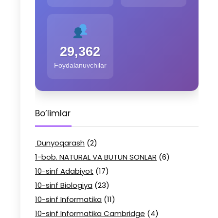
29,362
Foydalanuvchilar
Bo’limlar
Dunyoqarash
(2)
1-bob. NATURAL VA BUTUN SONLAR
(6)
10-sinf Adabiyot
(17)
10-sinf Biologiya
(23)
10-sinf Informatika
(11)
10-sinf Informatika Cambridge
(4)