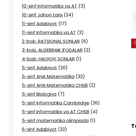
10-sinf Informatika va AT
(3)
10-sinf Jahon tarix
(24)
11-sinf Adabiyot
(17)
11-sinf Informatika va AT
(2)
2-bob. RATSIONAL SONLAR
(6)
3-bob. ALGEBRAIK IFODALAR
(2)
4-bob. HAQIQIY SONLAR
(1)
5-sinf Adabiyot
(20)
5-sinf AHA Matematika
(32)
5-sinf AHA Matematika CHSB
(2)
5-sinf Biologiya
(7)
5-sinf Informatika Cambridge
(26)
5-sinf Informatika va AT CHSB
(4)
5-sinf matematika olimpiada
(1)
T
6-sinf Adabiyot
(22)