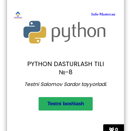
PYTHON DASTURLASH TILI
№-8
Testni Salomov Sardor tayyorladi.
0