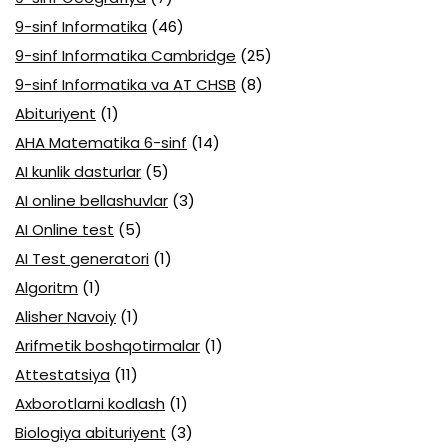
9-sinf Informatika
(46)
9-sinf Informatika Cambridge
(25)
9-sinf Informatika va AT CHSB
(8)
Abituriyent
(1)
AHA Matematika 6-sinf
(14)
AI kunlik dasturlar
(5)
AI online bellashuvlar
(3)
AI Online test
(5)
AI Test generatori
(1)
Algoritm
(1)
Alisher Navoiy
(1)
Arifmetik boshqotirmalar
(1)
Attestatsiya
(11)
Axborotlarni kodlash
(1)
Biologiya abituriyent
(3)