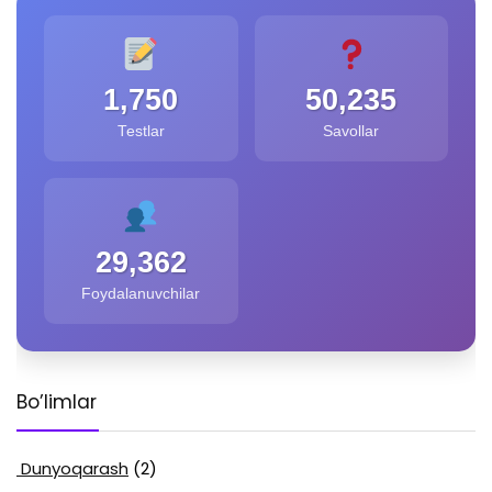
1,750
50,235
Testlar
Savollar
29,362
Foydalanuvchilar
Bo’limlar
Dunyoqarash
(2)