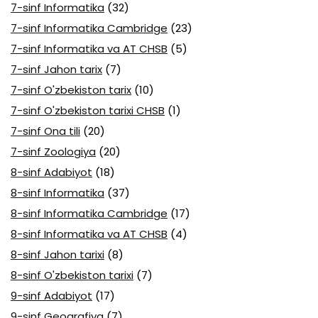
7-sinf Informatika
(32)
7-sinf Informatika Cambridge
(23)
7-sinf Informatika va AT CHSB
(5)
7-sinf Jahon tarix
(7)
7-sinf O'zbekiston tarix
(10)
7-sinf O'zbekiston tarixi CHSB
(1)
7-sinf Ona tili
(20)
7-sinf Zoologiya
(20)
8-sinf Adabiyot
(18)
8-sinf Informatika
(37)
8-sinf Informatika Cambridge
(17)
8-sinf Informatika va AT CHSB
(4)
8-sinf Jahon tarixi
(8)
8-sinf O'zbekiston tarixi
(7)
9-sinf Adabiyot
(17)
9-sinf Geografiya
(7)