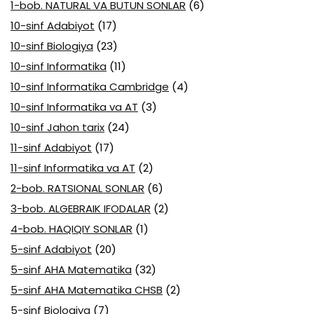
1-bob. NATURAL VA BUTUN SONLAR
(6)
10-sinf Adabiyot
(17)
10-sinf Biologiya
(23)
10-sinf Informatika
(11)
10-sinf Informatika Cambridge
(4)
10-sinf Informatika va AT
(3)
10-sinf Jahon tarix
(24)
11-sinf Adabiyot
(17)
11-sinf Informatika va AT
(2)
2-bob. RATSIONAL SONLAR
(6)
3-bob. ALGEBRAIK IFODALAR
(2)
4-bob. HAQIQIY SONLAR
(1)
5-sinf Adabiyot
(20)
5-sinf AHA Matematika
(32)
5-sinf AHA Matematika CHSB
(2)
5-sinf Biologiya
(7)