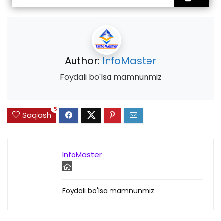
Author:
InfoMaster
Foydali bo'lsa mamnunmiz
5
Saqlash
InfoMaster
Foydali bo'lsa mamnunmiz