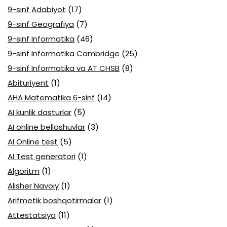
9-sinf Adabiyot
(17)
9-sinf Geografiya
(7)
9-sinf Informatika
(46)
9-sinf Informatika Cambridge
(25)
9-sinf Informatika va AT CHSB
(8)
Abituriyent
(1)
AHA Matematika 6-sinf
(14)
AI kunlik dasturlar
(5)
AI online bellashuvlar
(3)
AI Online test
(5)
AI Test generatori
(1)
Algoritm
(1)
Alisher Navoiy
(1)
Arifmetik boshqotirmalar
(1)
Attestatsiya
(11)