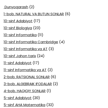
Dunyoqarash
(2)
1-bob. NATURAL VA BUTUN SONLAR
(6)
10-sinf Adabiyot
(17)
10-sinf Biologiya
(23)
10-sinf Informatika
(11)
10-sinf Informatika Cambridge
(4)
10-sinf Informatika va AT
(3)
10-sinf Jahon tarix
(24)
11-sinf Adabiyot
(17)
11-sinf Informatika va AT
(2)
2-bob. RATSIONAL SONLAR
(6)
3-bob. ALGEBRAIK IFODALAR
(2)
4-bob. HAQIQIY SONLAR
(1)
5-sinf Adabiyot
(20)
5-sinf AHA Matematika
(32)