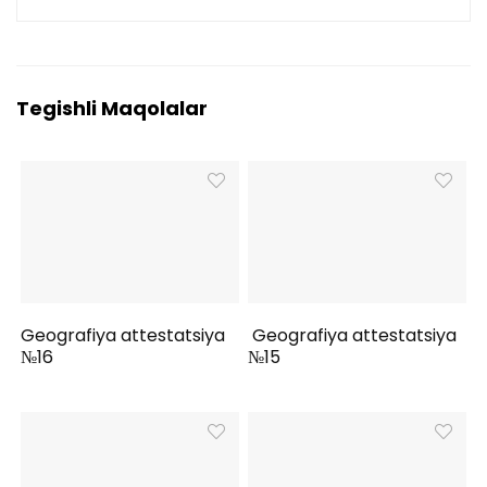
Tegishli Maqolalar
Geografiya attestatsiya
Geografiya attestatsiya
№16
№15