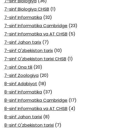
7-sinf Biologiya
(36)
7-sinf Biologiya CHSB
(1)
7-sinf Informatika
(32)
7-sinf Informatika Cambridge
(23)
7-sinf Informatika va AT CHSB
(5)
7-sinf Jahon tarix
(7)
7-sinf O'zbekiston tarix
(10)
7-sinf O'zbekiston tarixi CHSB
(1)
7-sinf Ona tili
(20)
7-sinf Zoologiya
(20)
8-sinf Adabiyot
(18)
8-sinf Informatika
(37)
8-sinf Informatika Cambridge
(17)
8-sinf Informatika va AT CHSB
(4)
8-sinf Jahon tarixi
(8)
8-sinf O'zbekiston tarixi
(7)