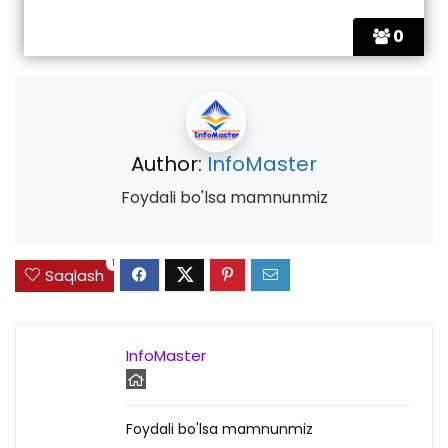
0
Author:
InfoMaster
Foydali bo'lsa mamnunmiz
1
Saqlash
InfoMaster
Foydali bo'lsa mamnunmiz